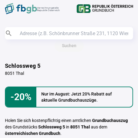
REPUBLIK ÖSTERREICH
Verrechnungstelle
GRUNDBUCH
Republik Österreich
Suchen
Schlossweg 5
8051 Thal
-20%
Nur im August: Jetzt 20% Rabatt auf
aktuelle Grundbuchauszüge.
Holen Sie sich kostenpflichtig einen amtlichen
Grundbuchauszug
des Grundstücks
Schlossweg 5
in
8051 Thal
aus dem
österreichischen Grundbuch
.