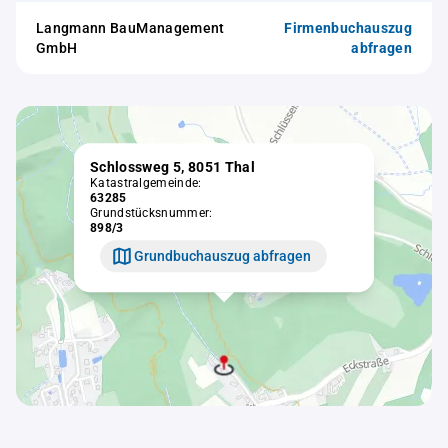
Langmann BauManagement
Firmenbuchauszug
GmbH
abfragen
Schlossweg 5, 8051 Thal
Katastralgemeinde:
63285
Grundstücksnummer:
898/3
Grundbuchauszug abfragen