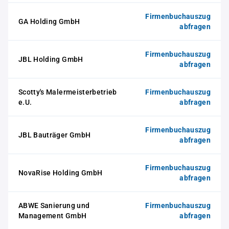
Firmenbuchauszug
GA Holding GmbH
abfragen
Firmenbuchauszug
JBL Holding GmbH
abfragen
Scotty's Malermeisterbetrieb
Firmenbuchauszug
e.U.
abfragen
Firmenbuchauszug
JBL Bauträger GmbH
abfragen
Firmenbuchauszug
NovaRise Holding GmbH
abfragen
ABWE Sanierung und
Firmenbuchauszug
Management GmbH
abfragen