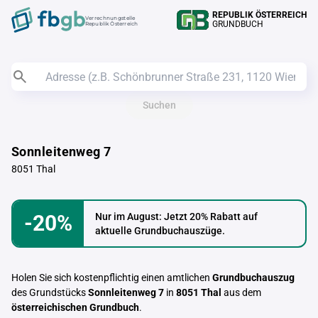
REPUBLIK ÖSTERREICH
Verrechnungstelle
GRUNDBUCH
Republik Österreich
Suchen
Sonnleitenweg 7
8051 Thal
-20%
Nur im August: Jetzt 20% Rabatt auf
aktuelle Grundbuchauszüge.
Holen Sie sich kostenpflichtig einen amtlichen
Grundbuchauszug
des Grundstücks
Sonnleitenweg 7
in
8051 Thal
aus dem
österreichischen Grundbuch
.