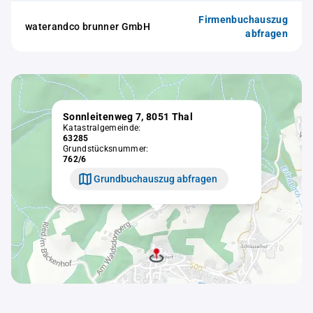
Firmenbuchauszug
waterandco brunner GmbH
abfragen
Sonnleitenweg 7, 8051 Thal
Katastralgemeinde:
63285
Grundstücksnummer:
762/6
Grundbuchauszug abfragen