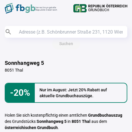
REPUBLIK ÖSTERREICH
Verrechnungstelle
GRUNDBUCH
Republik Österreich
Suchen
Sonnhangweg 5
8051 Thal
-20%
Nur im August: Jetzt 20% Rabatt auf
aktuelle Grundbuchauszüge.
Holen Sie sich kostenpflichtig einen amtlichen
Grundbuchauszug
des Grundstücks
Sonnhangweg 5
in
8051 Thal
aus dem
österreichischen Grundbuch
.