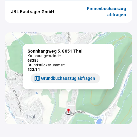
Firmenbuchauszug
JBL Bauträger GmbH
abfragen
Sonnhangweg 5, 8051 Thal
Katastralgemeinde:
63285
Grundstücksnummer:
523/11
Grundbuchauszug abfragen