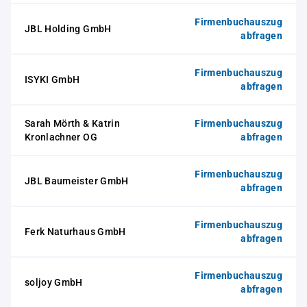
Firmenbuchauszug
JBL Holding GmbH
abfragen
Firmenbuchauszug
ISYKI GmbH
abfragen
Sarah Mörth & Katrin
Firmenbuchauszug
Kronlachner OG
abfragen
Firmenbuchauszug
JBL Baumeister GmbH
abfragen
Firmenbuchauszug
Ferk Naturhaus GmbH
abfragen
Firmenbuchauszug
soljoy GmbH
abfragen