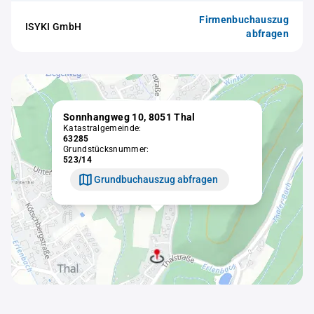
Firmenbuchauszug
ISYKI GmbH
abfragen
Sonnhangweg 10, 8051 Thal
Katastralgemeinde:
63285
Grundstücksnummer:
523/14
Grundbuchauszug abfragen