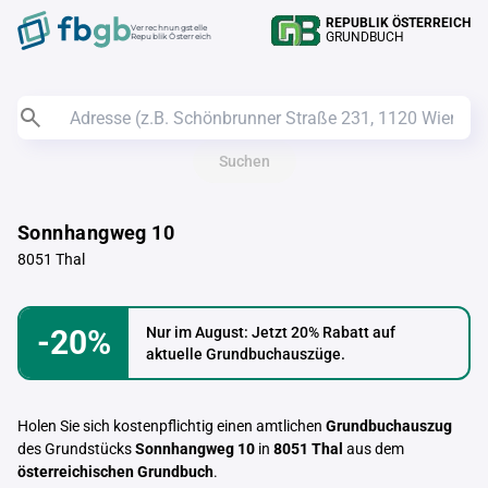
REPUBLIK ÖSTERREICH
Verrechnungstelle
GRUNDBUCH
Republik Österreich
Suchen
Sonnhangweg 10
8051 Thal
-20%
Nur im August: Jetzt 20% Rabatt auf
aktuelle Grundbuchauszüge.
Holen Sie sich kostenpflichtig einen amtlichen
Grundbuchauszug
des Grundstücks
Sonnhangweg 10
in
8051 Thal
aus dem
österreichischen Grundbuch
.