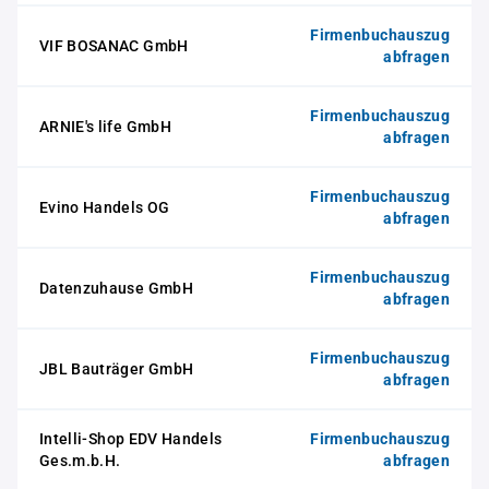
Firmenbuchauszug
VIF BOSANAC GmbH
abfragen
Firmenbuchauszug
ARNIE's life GmbH
abfragen
Firmenbuchauszug
Evino Handels OG
abfragen
Firmenbuchauszug
Datenzuhause GmbH
abfragen
Firmenbuchauszug
JBL Bauträger GmbH
abfragen
Intelli-Shop EDV Handels
Firmenbuchauszug
Ges.m.b.H.
abfragen