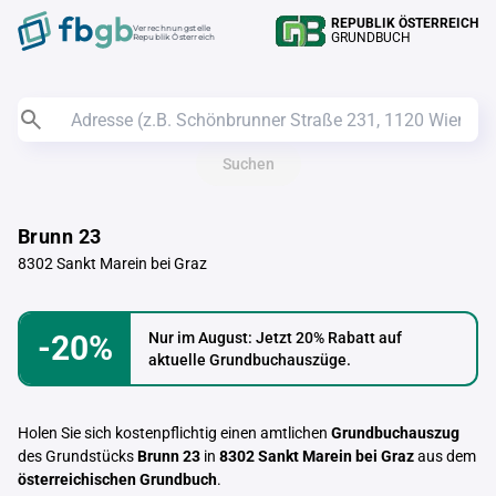
REPUBLIK ÖSTERREICH
Verrechnungstelle
GRUNDBUCH
Republik Österreich
Suchen
Brunn 23
8302 Sankt Marein bei Graz
-20%
Nur im August: Jetzt 20% Rabatt auf
aktuelle Grundbuchauszüge.
Holen Sie sich kostenpflichtig einen amtlichen
Grundbuchauszug
des Grundstücks
Brunn 23
in
8302 Sankt Marein bei Graz
aus dem
österreichischen Grundbuch
.