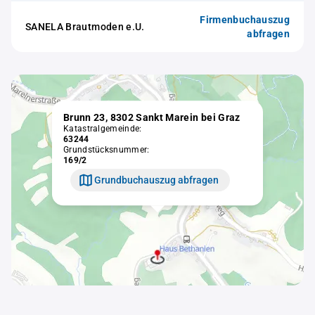
Firmenbuchauszug
SANELA Brautmoden e.U.
abfragen
Brunn 23, 8302 Sankt Marein bei Graz
Katastralgemeinde:
63244
Grundstücksnummer:
169/2
Grundbuchauszug abfragen