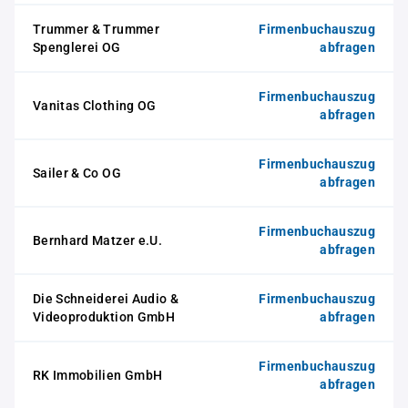
Trummer & Trummer
Firmenbuchauszug
Spenglerei OG
abfragen
Firmenbuchauszug
Vanitas Clothing OG
abfragen
Firmenbuchauszug
Sailer & Co OG
abfragen
Firmenbuchauszug
Bernhard Matzer e.U.
abfragen
Die Schneiderei Audio &
Firmenbuchauszug
Videoproduktion GmbH
abfragen
Firmenbuchauszug
RK Immobilien GmbH
abfragen