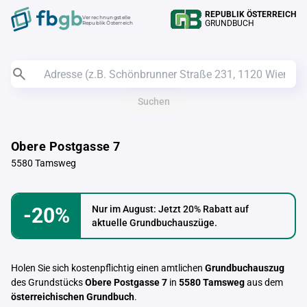
REPUBLIK ÖSTERREICH
Verrechnungstelle
GRUNDBUCH
Republik Österreich
Suchen
Obere Postgasse 7
5580 Tamsweg
-20%
Nur im August: Jetzt 20% Rabatt auf
aktuelle Grundbuchauszüge.
Holen Sie sich kostenpflichtig einen amtlichen
Grundbuchauszug
des Grundstücks
Obere Postgasse 7
in
5580 Tamsweg
aus dem
österreichischen Grundbuch
.