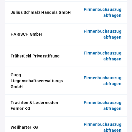
Firmenbuchauszug
Julius Schmalz Handels GmbH
abfragen
Firmenbuchauszug
HARISCH GmbH
abfragen
Firmenbuchauszug
Frühstückl Privatstiftung
abfragen
Gugg
Firmenbuchauszug
Liegenschaftsverwaltungs
abfragen
GmbH
Trachten & Ledermoden
Firmenbuchauszug
Ferner KG
abfragen
Firmenbuchauszug
Weilharter KG
abfragen