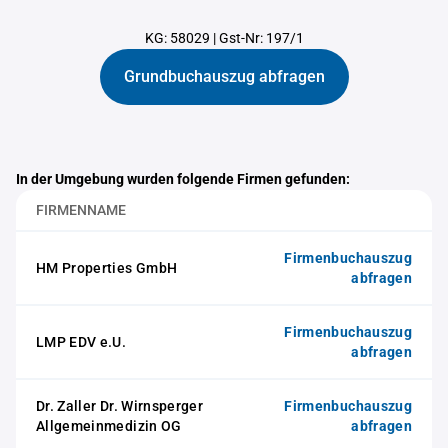
KG: 58029
|
Gst-Nr: 197/1
Grundbuchauszug abfragen
In der Umgebung wurden folgende Firmen gefunden:
FIRMENNAME
Firmenbuchauszug
HM Properties GmbH
abfragen
Firmenbuchauszug
LMP EDV e.U.
abfragen
Dr. Zaller Dr. Wirnsperger
Firmenbuchauszug
Allgemeinmedizin OG
abfragen