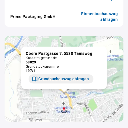
Firmenbuchauszug
Prime Packaging GmbH
abfragen
Obere Postgasse 7, 5580 Tamsweg
Katastralgemeinde:
58029
Grundstücksnummer:
197/1
Grundbuchauszug abfragen