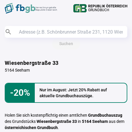
REPUBLIK ÖSTERREICH
Verrechnungstelle
GRUNDBUCH
Republik Österreich
Suchen
Wiesenbergstraße 33
5164 Seeham
-20%
Nur im August: Jetzt 20% Rabatt auf
aktuelle Grundbuchauszüge.
Holen Sie sich kostenpflichtig einen amtlichen
Grundbuchauszug
des Grundstücks
Wiesenbergstraße 33
in
5164 Seeham
aus dem
österreichischen Grundbuch
.