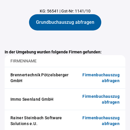
KG: 56541
|
Gst-Nr: 1141/10
Grundbuchauszug abfragen
In der Umgebung wurden folgende Firmen gefunden:
FIRMENNAME
Brennertechnik Pötzelsberger
Firmenbuchauszug
GmbH
abfragen
Firmenbuchauszug
Immo Seenland GmbH
abfragen
Rainer Steinbach Software
Firmenbuchauszug
Solutions e.U.
abfragen