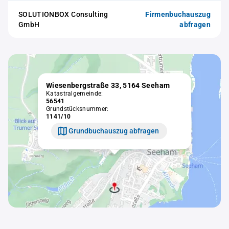
SOLUTIONBOX Consulting
Firmenbuchauszug
GmbH
abfragen
Wiesenbergstraße 33, 5164 Seeham
Katastralgemeinde:
56541
Grundstücksnummer:
1141/10
Grundbuchauszug abfragen