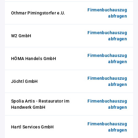
Firmenbuchauszug
Othmar Pimingstorfer e.U.
abfragen
Firmenbuchauszug
W2 GmbH
abfragen
Firmenbuchauszug
HÖMA Handels GmbH
abfragen
Firmenbuchauszug
Jöchtl GmbH
abfragen
Spolia Artis - Restaurator im
Firmenbuchauszug
Handwerk GmbH
abfragen
Firmenbuchauszug
Hartl Services GmbH
abfragen