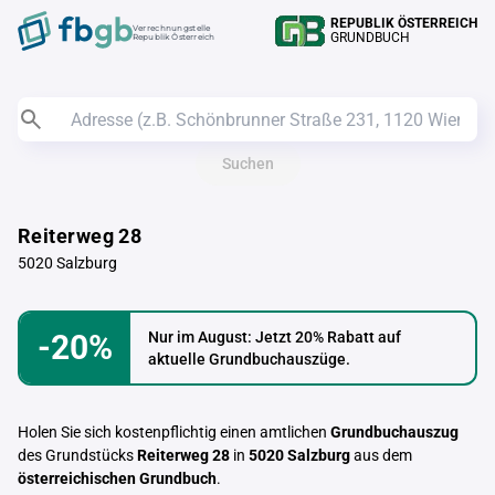
REPUBLIK ÖSTERREICH
Verrechnungstelle
GRUNDBUCH
Republik Österreich
Suchen
Reiterweg 28
5020 Salzburg
-20%
Nur im August: Jetzt 20% Rabatt auf
aktuelle Grundbuchauszüge.
Holen Sie sich kostenpflichtig einen amtlichen
Grundbuchauszug
des Grundstücks
Reiterweg 28
in
5020 Salzburg
aus dem
österreichischen Grundbuch
.