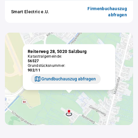
Firmenbuchauszug
Smart Electric e.U.
abfragen
Reiterweg 28, 5020 Salzburg
Katastralgemeinde:
56527
Grundstücksnummer:
902/11
Grundbuchauszug abfragen