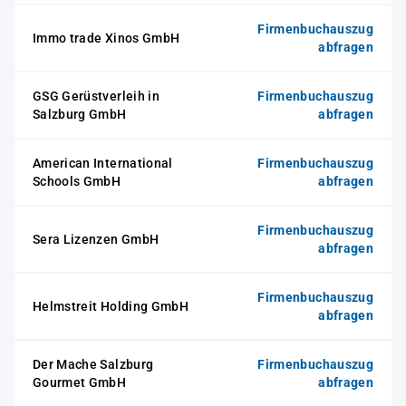
Firmenbuchauszug
Immo trade Xinos GmbH
abfragen
GSG Gerüstverleih in
Firmenbuchauszug
Salzburg GmbH
abfragen
American International
Firmenbuchauszug
Schools GmbH
abfragen
Firmenbuchauszug
Sera Lizenzen GmbH
abfragen
Firmenbuchauszug
Helmstreit Holding GmbH
abfragen
Der Mache Salzburg
Firmenbuchauszug
Gourmet GmbH
abfragen