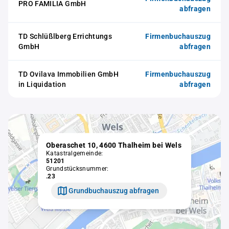
PRO FAMILIA GmbH
abfragen
TD Schlüßlberg Errichtungs
Firmenbuchauszug
GmbH
abfragen
TD Ovilava Immobilien GmbH
Firmenbuchauszug
in Liquidation
abfragen
Oberaschet 10, 4600 Thalheim bei Wels
Katastralgemeinde:
51201
Grundstücksnummer:
.23
Grundbuchauszug abfragen