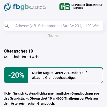
REPUBLIK ÖSTERREICH
Verrechnungstelle
GRUNDBUCH
Republik Österreich
Suchen
Oberaschet 10
4600 Thalheim bei Wels
-20%
Nur im August: Jetzt 20% Rabatt auf
aktuelle Grundbuchauszüge.
Holen Sie sich kostenpflichtig einen amtlichen
Grundbuchauszug
des Grundstücks
Oberaschet 10
in
4600 Thalheim bei Wels
aus
dem
österreichischen Grundbuch
.