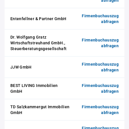
abfragen
Firmenbuchauszug
Entenfellner & Partner GmbH
abfragen
Dr. Wolfgang Gratz
Firmenbuchauszug
Wirtschaftstreuhand GmbH.,
abfragen
Steuerberatungsgesellschaft
Firmenbuchauszug
JJW GmbH
abfragen
BEST LIVING Immobilien
Firmenbuchauszug
GmbH
abfragen
TD Salzkammergut Immobilien
Firmenbuchauszug
GmbH
abfragen
Firmenbuchauszug