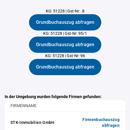
KG: 51228
|
Gst-Nr: .8
Grundbuchauszug abfragen
KG: 51228
|
Gst-Nr: 95/1
Grundbuchauszug abfragen
KG: 51228
|
Gst-Nr: 96
Grundbuchauszug abfragen
In der Umgebung wurden folgende Firmen gefunden:
FIRMENNAME
Firmenbuchauszug
STK-Immobilien GmbH
abfragen