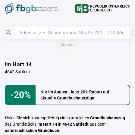
REPUBLIK ÖSTERREICH
Verrechnungstelle
GRUNDBUCH
Republik Österreich
Suchen
Im Hart 14
4642 Sattledt
-20%
Nur im August: Jetzt 20% Rabatt auf
aktuelle Grundbuchauszüge.
Holen Sie sich kostenpflichtig einen amtlichen
Grundbuchauszug
des Grundstücks
Im Hart 14
in
4642 Sattledt
aus dem
österreichischen Grundbuch
.