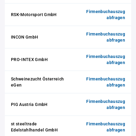
Firmenbuchauszug
RSK-Motorsport GmbH
abfragen
Firmenbuchauszug
INCON GmbH
abfragen
Firmenbuchauszug
PRO-INTEX GmbH
abfragen
Schweinezucht Österreich
Firmenbuchauszug
eGen
abfragen
Firmenbuchauszug
PIG Austria GmbH
abfragen
st steeltrade
Firmenbuchauszug
Edelstahlhandel GmbH
abfragen