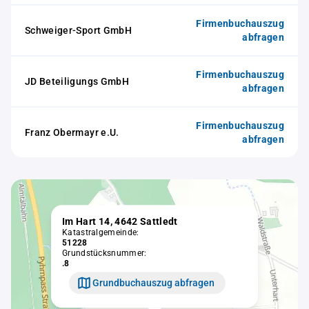
Firmenbuchauszug
Schweiger-Sport GmbH
abfragen
Firmenbuchauszug
JD Beteiligungs GmbH
abfragen
Firmenbuchauszug
Franz Obermayr e.U.
abfragen
Im Hart 14, 4642 Sattledt
Katastralgemeinde:
51228
Grundstücksnummer:
.8
Grundbuchauszug abfragen