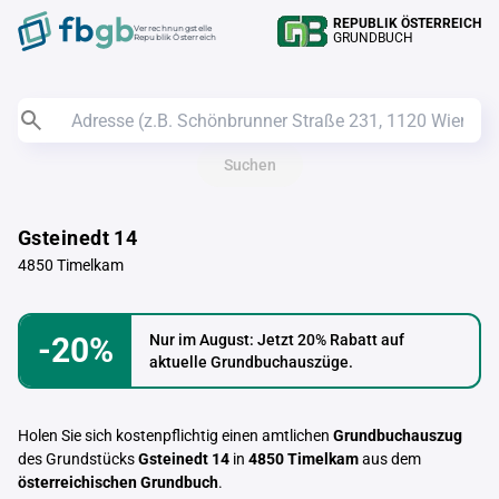
REPUBLIK ÖSTERREICH
Verrechnungstelle
GRUNDBUCH
Republik Österreich
Suchen
Gsteinedt 14
4850 Timelkam
-20%
Nur im August: Jetzt 20% Rabatt auf
aktuelle Grundbuchauszüge.
Holen Sie sich kostenpflichtig einen amtlichen
Grundbuchauszug
des Grundstücks
Gsteinedt 14
in
4850 Timelkam
aus dem
österreichischen Grundbuch
.