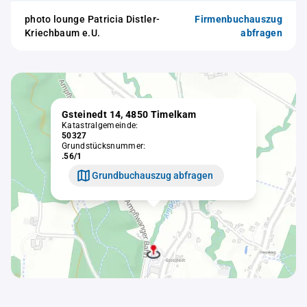
photo lounge Patricia Distler-
Firmenbuchauszug
Kriechbaum e.U.
abfragen
Gsteinedt 14, 4850 Timelkam
Katastralgemeinde:
50327
Grundstücksnummer:
.56/1
Grundbuchauszug abfragen