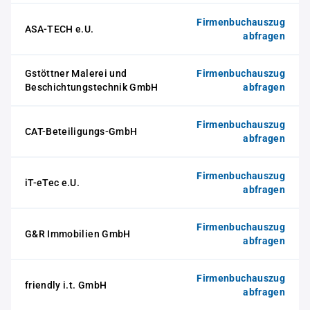
Firmenbuchauszug
ASA-TECH e.U.
abfragen
Gstöttner Malerei und
Firmenbuchauszug
Beschichtungstechnik GmbH
abfragen
Firmenbuchauszug
CAT-Beteiligungs-GmbH
abfragen
Firmenbuchauszug
iT-eTec e.U.
abfragen
Firmenbuchauszug
G&R Immobilien GmbH
abfragen
Firmenbuchauszug
friendly i.t. GmbH
abfragen