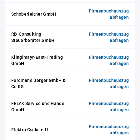
Firmenbuchauszug
Schoberleitner GmbH
abfragen
RB-Consulting
Firmenbuchauszug
Steuerberater GmbH
abfragen
Klinglmayr-East-Trading
Firmenbuchauszug
GmbH
abfragen
Ferdinand Berger GmbH &
Firmenbuchauszug
Co KG
abfragen
FELYX Service und Handel
Firmenbuchauszug
GmbH
abfragen
Firmenbuchauszug
Elektro Cseke e.U.
abfragen