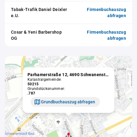
Tabak-Trafik Daniel Deixler
Firmenbuchauszug
e.U.
abfragen
Cosar & Yeni Barbershop
Firmenbuchauszug
OG
abfragen
Parhamerstraße 12, 4690 Schwanenstadt
Katastralgemeinde:
50215
Grundstücksnummer:
.787
Grundbuchauszug abfragen