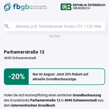
REPUBLIK ÖSTERREICH
Verrechnungstelle
GRUNDBUCH
Republik Österreich
Suchen
Parhamerstraße 12
4690 Schwanenstadt
-20%
Nur im August: Jetzt 20% Rabatt auf
aktuelle Grundbuchauszüge.
Holen Sie sich kostenpflichtig einen amtlichen
Grundbuchauszug
des Grundstücks
Parhamerstraße 12
in
4690 Schwanenstadt
aus
dem
österreichischen Grundbuch
.