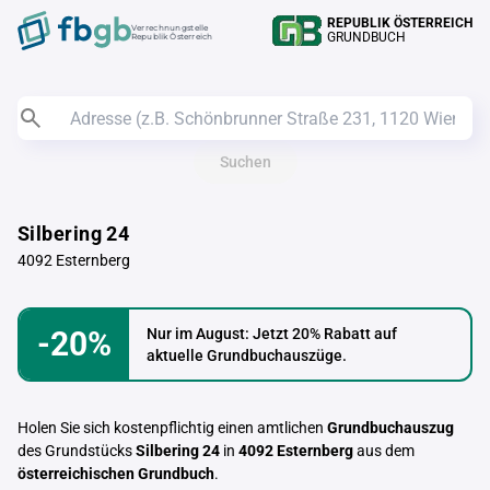
REPUBLIK ÖSTERREICH
Verrechnungstelle
GRUNDBUCH
Republik Österreich
Suchen
Silbering 24
4092 Esternberg
-20%
Nur im August: Jetzt 20% Rabatt auf
aktuelle Grundbuchauszüge.
Holen Sie sich kostenpflichtig einen amtlichen
Grundbuchauszug
des Grundstücks
Silbering 24
in
4092 Esternberg
aus dem
österreichischen Grundbuch
.