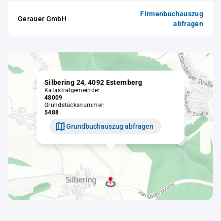
Firmenbuchauszug
Gerauer GmbH
abfragen
Silbering 24, 4092 Esternberg
Katastralgemeinde:
48009
Grundstücksnummer:
5488
Grundbuchauszug abfragen