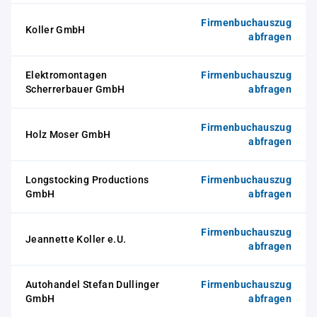
Firmenbuchauszug
Koller GmbH
abfragen
Elektromontagen
Firmenbuchauszug
Scherrerbauer GmbH
abfragen
Firmenbuchauszug
Holz Moser GmbH
abfragen
Longstocking Productions
Firmenbuchauszug
GmbH
abfragen
Firmenbuchauszug
Jeannette Koller e.U.
abfragen
Autohandel Stefan Dullinger
Firmenbuchauszug
GmbH
abfragen