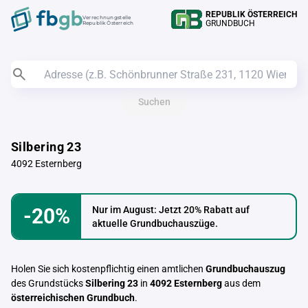
REPUBLIK ÖSTERREICH
Verrechnungstelle
GRUNDBUCH
Republik Österreich
Suchen
Silbering 23
4092 Esternberg
-20%
Nur im August: Jetzt 20% Rabatt auf
aktuelle Grundbuchauszüge.
Holen Sie sich kostenpflichtig einen amtlichen
Grundbuchauszug
des Grundstücks
Silbering 23
in
4092 Esternberg
aus dem
österreichischen Grundbuch
.