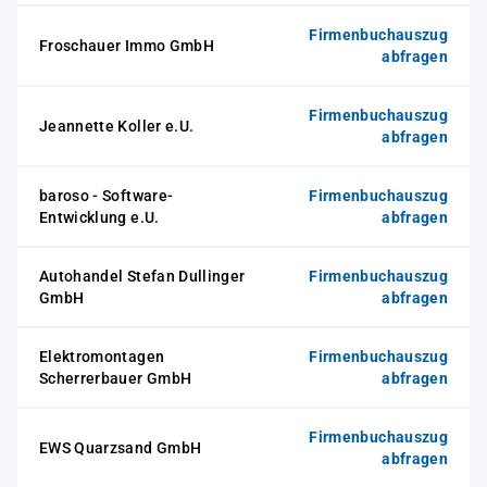
Firmenbuchauszug
Froschauer Immo GmbH
abfragen
Firmenbuchauszug
Jeannette Koller e.U.
abfragen
baroso - Software-
Firmenbuchauszug
Entwicklung e.U.
abfragen
Autohandel Stefan Dullinger
Firmenbuchauszug
GmbH
abfragen
Elektromontagen
Firmenbuchauszug
Scherrerbauer GmbH
abfragen
Firmenbuchauszug
EWS Quarzsand GmbH
abfragen