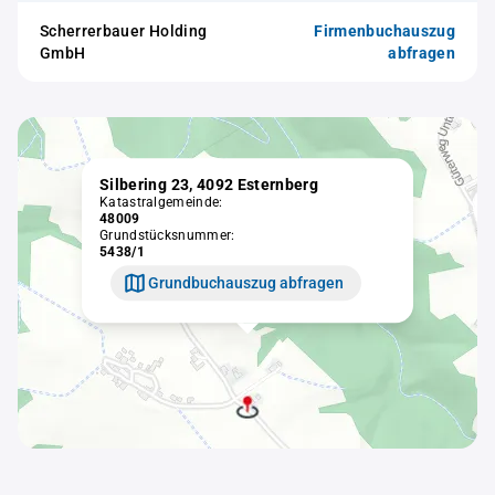
Scherrerbauer Holding
Firmenbuchauszug
GmbH
abfragen
Silbering 23, 4092 Esternberg
Katastralgemeinde:
48009
Grundstücksnummer:
5438/1
Grundbuchauszug abfragen