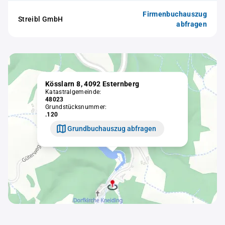
Firmenbuchauszug
Streibl GmbH
abfragen
Kösslarn 8, 4092 Esternberg
Katastralgemeinde:
48023
Grundstücksnummer:
.120
Grundbuchauszug abfragen