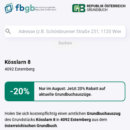
REPUBLIK ÖSTERREICH
Verrechnungstelle
GRUNDBUCH
Republik Österreich
Suchen
Kösslarn 8
4092 Esternberg
-20%
Nur im August: Jetzt 20% Rabatt auf
aktuelle Grundbuchauszüge.
Holen Sie sich kostenpflichtig einen amtlichen
Grundbuchauszug
des Grundstücks
Kösslarn 8
in
4092 Esternberg
aus dem
österreichischen Grundbuch
.