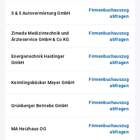
Firmenbuchauszug
S & S Autovermietung GmbH
abfragen
Zimeda Medizintechnik und
Firmenbuchauszug
Ärzteservice GmbH & Co KG
abfragen
Energietechnik Haidinger
Firmenbuchauszug
GmbH
abfragen
Firmenbuchauszug
Keimlingsbäcker Mayer GmbH
abfragen
Firmenbuchauszug
Grünberger Betriebs GmbH
abfragen
Firmenbuchauszug
MA Heizhaus OG
abfragen