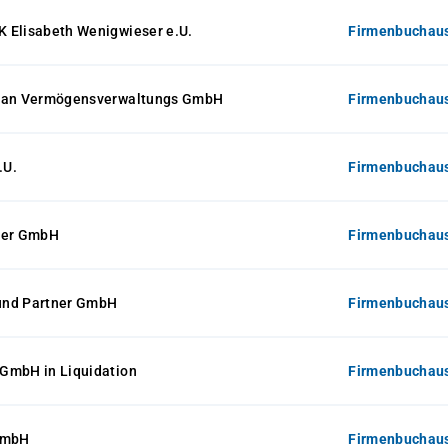
 Elisabeth Wenigwieser e.U.
Firmenbuchaus
ucan Vermögensverwaltungs GmbH
Firmenbuchaus
.U.
Firmenbuchaus
ger GmbH
Firmenbuchaus
und Partner GmbH
Firmenbuchaus
GmbH in Liquidation
Firmenbuchaus
GmbH
Firmenbuchaus