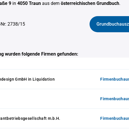
aße 9
in
4050 Traun
aus dem
österreichischen Grundbuch
.
-Nr: 2738/15
Grundbuchausz
g wurden folgende Firmen gefunden:
esign GmbH in Liquidation
Firmenbuchaus
Firmenbuchaus
antbetriebsgesellschaft m.b.H.
Firmenbuchaus