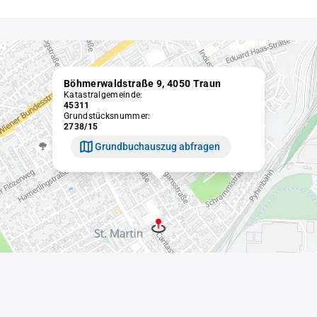
Böhmerwaldstraße 9, 4050 Traun
Katastralgemeinde:
45311
Grundstücksnummer:
2738/15
Grundbuchauszug abfragen