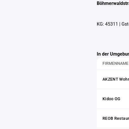
Böhmerwaldstr
KG: 45311
|
Gst
In der Umgebun
FIRMENNAME
AKZENT Wohnd
Kidoo OG
REOB Restaur