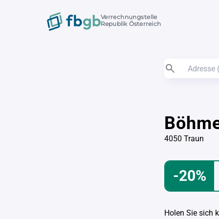
Verrechnungstelle
Republik Österreich
Böhme
4050 Traun
-20%
Holen Sie sich 