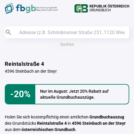
REPUBLIK ÖSTERREICH
Verrechnungstelle
GRUNDBUCH
Republik Österreich
Suchen
Reintalstraße 4
4596 Steinbach an der Steyr
-20%
Nur im August: Jetzt 20% Rabatt auf
aktuelle Grundbuchauszüge.
Holen Sie sich kostenpflichtig einen amtlichen
Grundbuchauszug
des Grundstücks
Reintalstraße 4
in
4596 Steinbach an der Steyr
aus dem
österreichischen Grundbuch
.