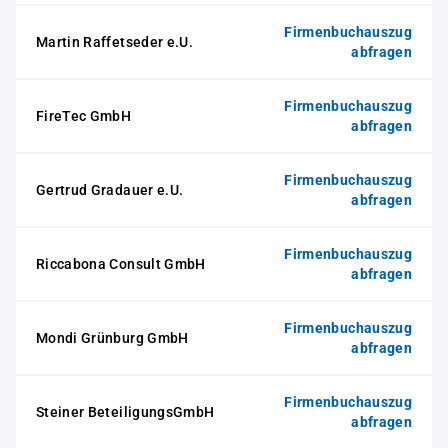
Firmenbuchauszug
Martin Raffetseder e.U.
abfragen
Firmenbuchauszug
FireTec GmbH
abfragen
Firmenbuchauszug
Gertrud Gradauer e.U.
abfragen
Firmenbuchauszug
Riccabona Consult GmbH
abfragen
Firmenbuchauszug
Mondi Grünburg GmbH
abfragen
Firmenbuchauszug
Steiner BeteiligungsGmbH
abfragen