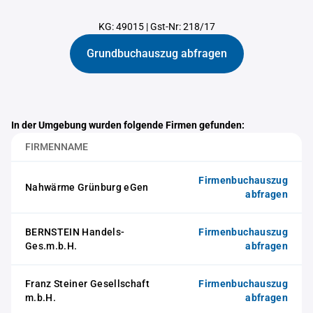
KG: 49015
|
Gst-Nr: 218/17
Grundbuchauszug abfragen
In der Umgebung wurden folgende Firmen gefunden:
FIRMENNAME
Firmenbuchauszug
Nahwärme Grünburg eGen
abfragen
BERNSTEIN Handels-
Firmenbuchauszug
Ges.m.b.H.
abfragen
Franz Steiner Gesellschaft
Firmenbuchauszug
m.b.H.
abfragen