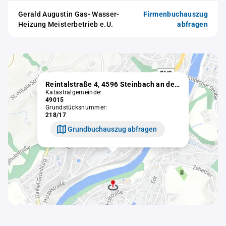
Gerald Augustin Gas- Wasser-
Firmenbuchauszug
Heizung Meisterbetrieb e.U.
abfragen
Reintalstraße 4, 4596 Steinbach an der Steyr
Katastralgemeinde:
49015
Grundstücksnummer:
218/17
Grundbuchauszug abfragen