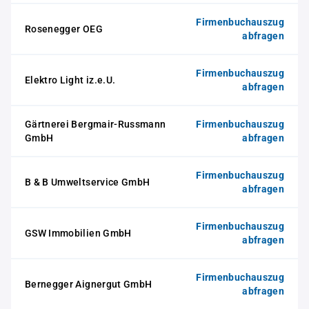
Firmenbuchauszug
Rosenegger OEG
abfragen
Firmenbuchauszug
Elektro Light iz.e.U.
abfragen
Gärtnerei Bergmair-Russmann
Firmenbuchauszug
GmbH
abfragen
Firmenbuchauszug
B & B Umweltservice GmbH
abfragen
Firmenbuchauszug
GSW Immobilien GmbH
abfragen
Firmenbuchauszug
Bernegger Aignergut GmbH
abfragen