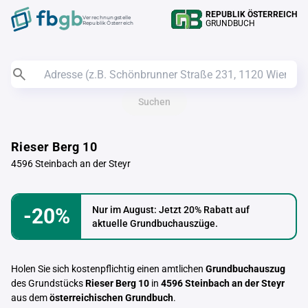
REPUBLIK ÖSTERREICH
Verrechnungstelle
GRUNDBUCH
Republik Österreich
Suchen
Rieser Berg 10
4596 Steinbach an der Steyr
-20%
Nur im August: Jetzt 20% Rabatt auf
aktuelle Grundbuchauszüge.
Holen Sie sich kostenpflichtig einen amtlichen
Grundbuchauszug
des Grundstücks
Rieser Berg 10
in
4596 Steinbach an der Steyr
aus dem
österreichischen Grundbuch
.