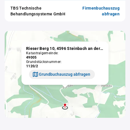
TBS Technische
Firmenbuchauszug
Behandlungssysteme GmbH
abfragen
Rieser Berg 10, 4596 Steinbach an der Steyr
Katastralgemeinde:
49005
Grundstücksnummer:
1120/2
Grundbuchauszug abfragen