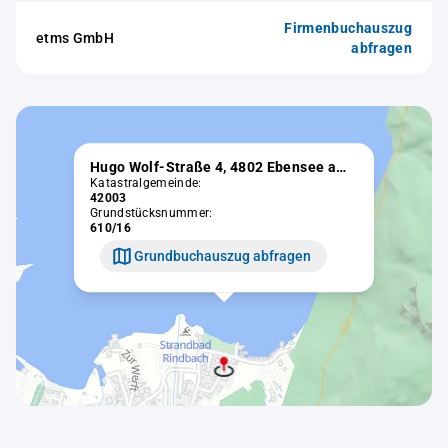
Firmenbuchauszug
etms GmbH
abfragen
Hugo Wolf-Straße 4, 4802 Ebensee am Traunsee
Katastralgemeinde:
42003
Grundstücksnummer:
610/16
Grundbuchauszug abfragen