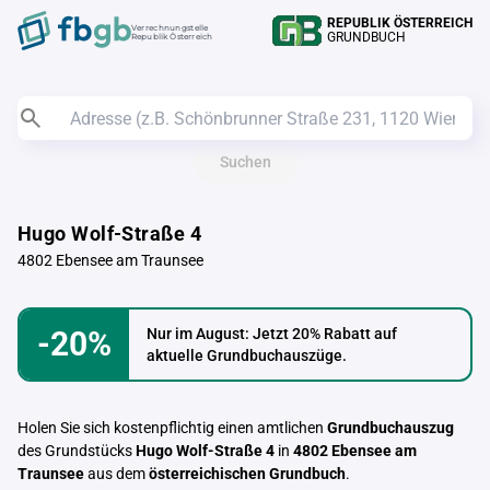
REPUBLIK ÖSTERREICH
Verrechnungstelle
GRUNDBUCH
Republik Österreich
Suchen
Hugo Wolf-Straße 4
4802 Ebensee am Traunsee
-20%
Nur im August: Jetzt 20% Rabatt auf
aktuelle Grundbuchauszüge.
Holen Sie sich kostenpflichtig einen amtlichen
Grundbuchauszug
des Grundstücks
Hugo Wolf-Straße 4
in
4802 Ebensee am
Traunsee
aus dem
österreichischen Grundbuch
.