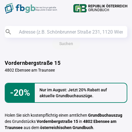
REPUBLIK ÖSTERREICH
Verrechnungstelle
GRUNDBUCH
Republik Österreich
Suchen
Vordernbergstraße 15
4802 Ebensee am Traunsee
-20%
Nur im August: Jetzt 20% Rabatt auf
aktuelle Grundbuchauszüge.
Holen Sie sich kostenpflichtig einen amtlichen
Grundbuchauszug
des Grundstücks
Vordernbergstraße 15
in
4802 Ebensee am
Traunsee
aus dem
österreichischen Grundbuch
.