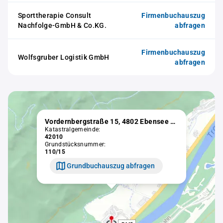
Sporttherapie Consult
Firmenbuchauszug
Nachfolge-GmbH & Co.KG.
abfragen
Firmenbuchauszug
Wolfsgruber Logistik GmbH
abfragen
Vordernbergstraße 15, 4802 Ebensee am Traunsee
Katastralgemeinde:
42010
Grundstücksnummer:
110/15
Grundbuchauszug abfragen