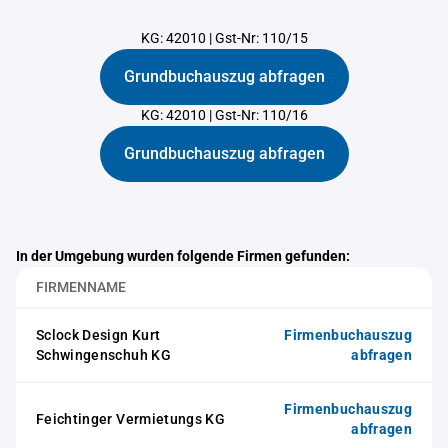
KG: 42010
|
Gst-Nr: 110/15
Grundbuchauszug abfragen
KG: 42010
|
Gst-Nr: 110/16
Grundbuchauszug abfragen
In der Umgebung wurden folgende Firmen gefunden:
FIRMENNAME
Sclock Design Kurt
Firmenbuchauszug
Schwingenschuh KG
abfragen
Firmenbuchauszug
Feichtinger Vermietungs KG
abfragen