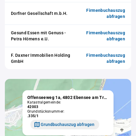
Firmenbuchauszug
Dorfner Gesellschaft m.b.H.
abfragen
Gesund Essen mit Genuss -
Firmenbuchauszug
Petra Hömens e.U.
abfragen
F. Daxner Immobilien Holding
Firmenbuchauszug
GmbH
abfragen
Offenseeweg 1a, 4802 Ebensee am Traunsee
Katastralgemeinde:
42003
Grundstücksnummer:
.335/1
Grundbuchauszug abfragen