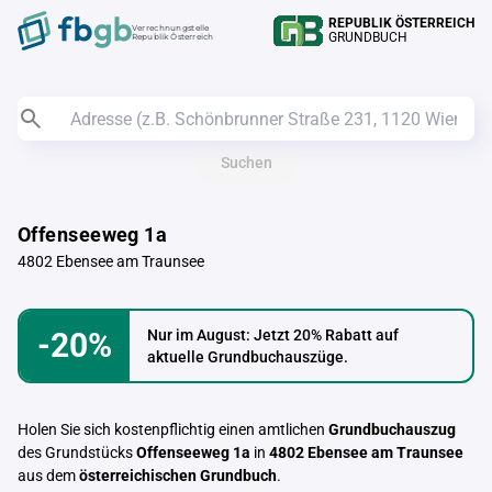
REPUBLIK ÖSTERREICH
Verrechnungstelle
GRUNDBUCH
Republik Österreich
Suchen
Offenseeweg 1a
4802 Ebensee am Traunsee
-20%
Nur im August: Jetzt 20% Rabatt auf
aktuelle Grundbuchauszüge.
Holen Sie sich kostenpflichtig einen amtlichen
Grundbuchauszug
des Grundstücks
Offenseeweg 1a
in
4802 Ebensee am Traunsee
aus dem
österreichischen Grundbuch
.