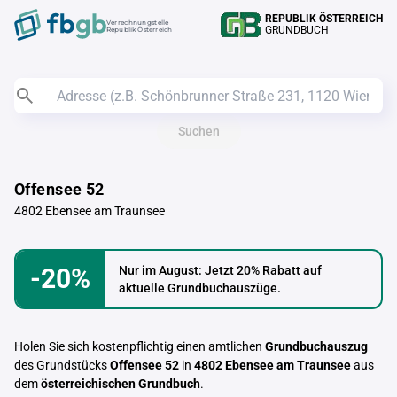
REPUBLIK ÖSTERREICH
Verrechnungstelle
GRUNDBUCH
Republik Österreich
Suchen
Offensee 52
4802 Ebensee am Traunsee
-20%
Nur im August: Jetzt 20% Rabatt auf
aktuelle Grundbuchauszüge.
Holen Sie sich kostenpflichtig einen amtlichen
Grundbuchauszug
des Grundstücks
Offensee 52
in
4802 Ebensee am Traunsee
aus
dem
österreichischen Grundbuch
.