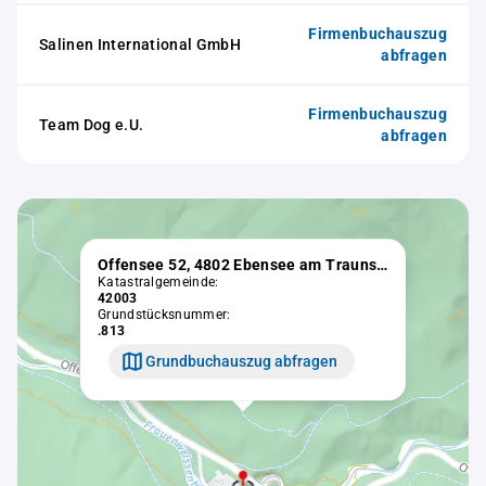
Firmenbuchauszug
Salinen International GmbH
abfragen
Firmenbuchauszug
Team Dog e.U.
abfragen
Offensee 52, 4802 Ebensee am Traunsee
Katastralgemeinde:
42003
Grundstücksnummer:
.813
Grundbuchauszug abfragen