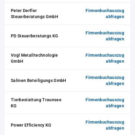
Peter Derfler
Firmenbuchauszug
Steuerberatungs GmbH
abfragen
Firmenbuchauszug
PD Steuerberatungs KG
abfragen
Vogl Metalltechnologie
Firmenbuchauszug
GmbH
abfragen
Firmenbuchauszug
Salinen Beteiligungs GmbH
abfragen
Tierbestattung Traunsee
Firmenbuchauszug
KG
abfragen
Firmenbuchauszug
Power Efficiency KG
abfragen