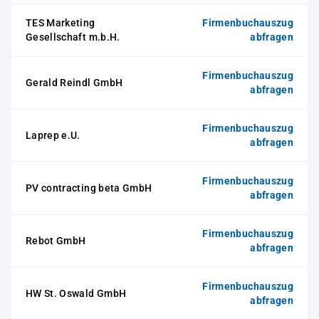
TES Marketing
Firmenbuchauszug
Gesellschaft m.b.H.
abfragen
Firmenbuchauszug
Gerald Reindl GmbH
abfragen
Firmenbuchauszug
Laprep e.U.
abfragen
Firmenbuchauszug
PV contracting beta GmbH
abfragen
Firmenbuchauszug
Rebot GmbH
abfragen
Firmenbuchauszug
HW St. Oswald GmbH
abfragen