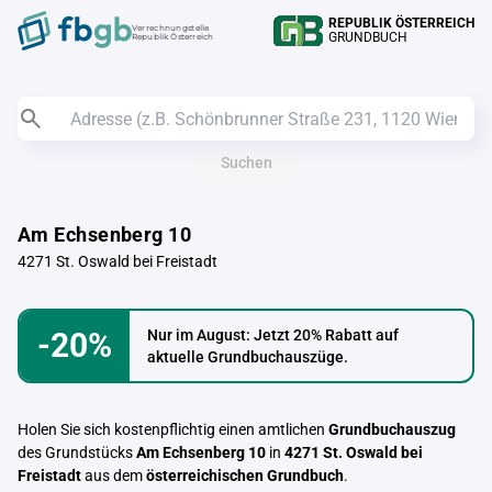
REPUBLIK ÖSTERREICH
Verrechnungstelle
GRUNDBUCH
Republik Österreich
Suchen
Am Echsenberg 10
4271 St. Oswald bei Freistadt
-20%
Nur im August: Jetzt 20% Rabatt auf
aktuelle Grundbuchauszüge.
Holen Sie sich kostenpflichtig einen amtlichen
Grundbuchauszug
des Grundstücks
Am Echsenberg 10
in
4271 St. Oswald bei
Freistadt
aus dem
österreichischen Grundbuch
.