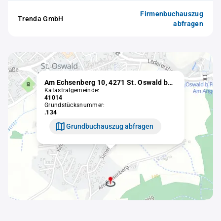
Firmenbuchauszug
Trenda GmbH
abfragen
Am Echsenberg 10, 4271 St. Oswald bei Freistadt
Katastralgemeinde:
41014
Grundstücksnummer:
.134
Grundbuchauszug abfragen