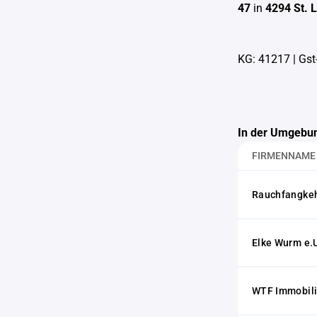
47
in
4294 St. 
KG: 41217
|
Gst
In der Umgebun
FIRMENNAME
Rauchfangkeh
Elke Wurm e.
WTF Immobili