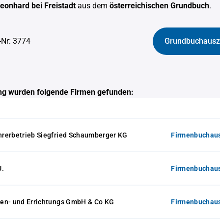
Leonhard bei Freistadt
aus dem
österreichischen Grundbuch
.
-Nr: 3774
Grundbuchausz
g wurden folgende Firmen gefunden:
rerbetrieb Siegfried Schaumberger KG
Firmenbuchaus
U.
Firmenbuchaus
en- und Errichtungs GmbH & Co KG
Firmenbuchaus