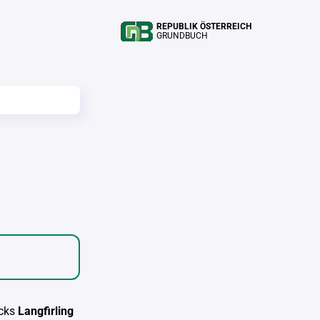
REPUBLIK ÖSTERREICH
GRUNDBUCH
cks
Langfirling