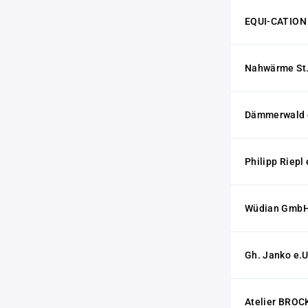
EQUI-CATION
Nahwärme St.
Dämmerwald 
Philipp Riepl 
Wüdian Gmb
Gh. Janko e.U
Atelier BROCK