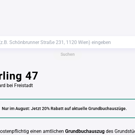
Suchen
rling 47
rd bei Freistadt
Nur im August: Jetzt 20% Rabatt auf aktuelle Grundbuchauszüge.
kostenpflichtig einen amtlichen
Grundbuchauszug
des Grundstü