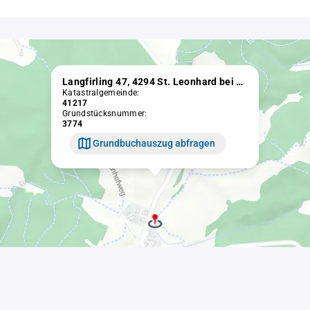
Langfirling 47, 4294 St. Leonhard bei Freistadt
Katastralgemeinde:
41217
Grundstücksnummer:
3774
Grundbuchauszug abfragen