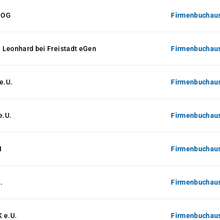
 OG
Firmenbuchaus
 Leonhard bei Freistadt eGen
Firmenbuchaus
e.U.
Firmenbuchaus
e.U.
Firmenbuchaus
H
Firmenbuchaus
.
Firmenbuchaus
 e.U.
Firmenbuchaus