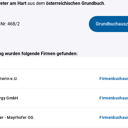
Peter am Hart
aus dem
österreichischen Grundbuch
.
-Nr: 468/2
Grundbuchausz
g wurden folgende Firmen gefunden:
erin e.U.
Firmenbuchaus
rgy GmbH
Firmenbuchaus
er - Mayrhofer OG
Firmenbuchaus