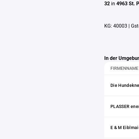
32
in
4963 St. 
KG: 40003
|
Gst
In der Umgebun
FIRMENNAME
Die Hundeknet
PLASSER ene
E & M Eiblmai