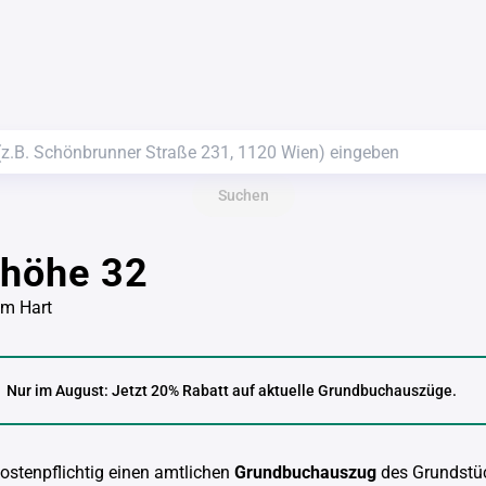
Suchen
nhöhe 32
am Hart
Nur im August: Jetzt 20% Rabatt auf aktuelle Grundbuchauszüge.
kostenpflichtig einen amtlichen
Grundbuchauszug
des Grundstü