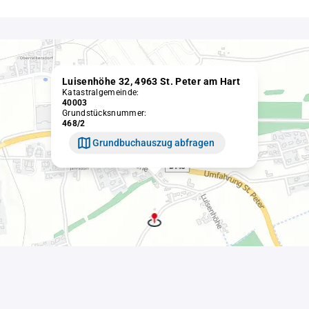
Luisenhöhe 32, 4963 St. Peter am Hart
Katastralgemeinde:
40003
Grundstücksnummer:
468/2
Grundbuchauszug abfragen