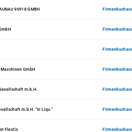
RAUNAU 90918 GMBH
Firmenbuchaus
 GmbH
Firmenbuchaus
Firmenbuchaus
r Maschinen GmbH
Firmenbuchaus
Gesellschaft m.b.H.
Firmenbuchaus
ellschaft m.b.H. "in Liqu."
Firmenbuchaus
st FlexCo
Firmenbuchaus