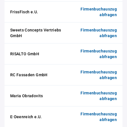
Firmenbuchauszug
FrissFisch e.U.
abfragen
Sweets Concepts Vertriebs
Firmenbuchauszug
GmbH
abfragen
Firmenbuchauszug
RISALTO GmbH
abfragen
Firmenbuchauszug
RC Fassaden GmbH
abfragen
Firmenbuchauszug
Maria Obradovits
abfragen
Firmenbuchauszug
E-Deenreich e.U.
abfragen