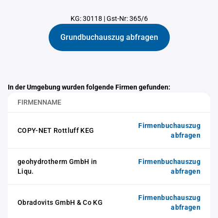
KG: 30118
|
Gst-Nr: 365/6
Grundbuchauszug abfragen
In der Umgebung wurden folgende Firmen gefunden:
FIRMENNAME
Firmenbuchauszug
COPY-NET Rottluff KEG
abfragen
geohydrotherm GmbH in
Firmenbuchauszug
Liqu.
abfragen
Firmenbuchauszug
Obradovits GmbH & Co KG
abfragen