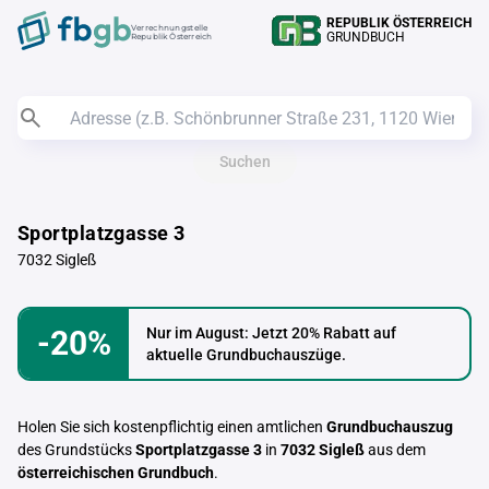
REPUBLIK ÖSTERREICH
Verrechnungstelle
GRUNDBUCH
Republik Österreich
Suchen
Sportplatzgasse 3
7032 Sigleß
-20%
Nur im August: Jetzt 20% Rabatt auf
aktuelle Grundbuchauszüge.
Holen Sie sich kostenpflichtig einen amtlichen
Grundbuchauszug
des Grundstücks
Sportplatzgasse 3
in
7032 Sigleß
aus dem
österreichischen Grundbuch
.