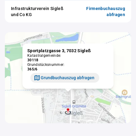
Infrastrukturverein Sigleß
Firmenbuchauszug
und Co KG
abfragen
Sportplatzgasse 3, 7032 Sigleß
Katastralgemeinde:
30118
Grundstücksnummer:
365/6
Grundbuchauszug abfragen