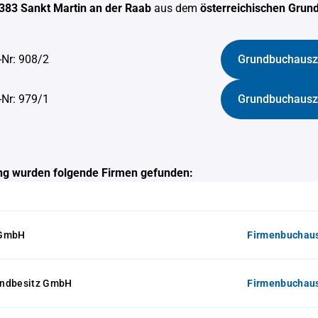
383 Sankt Martin an der Raab
aus dem
österreichischen Grun
-Nr: 908/2
Grundbuchausz
-Nr: 979/1
Grundbuchausz
g wurden folgende Firmen gefunden:
 GmbH
Firmenbuchaus
undbesitz GmbH
Firmenbuchaus