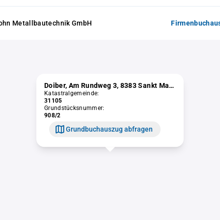
Sohn Metallbautechnik GmbH
Firmenbuchaus
Doiber, Am Rundweg 3, 8383 Sankt Martin an der Raab
Katastralgemeinde:
31105
Grundstücksnummer:
908/2
Grundbuchauszug abfragen