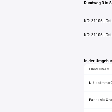
Rundweg 3
in
8
KG: 31105
|
Gst
KG: 31105
|
Gst
In der Umgebun
FIRMENNAME
Nikles Immo
Pannonia Gr