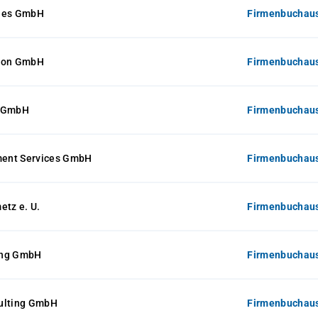
kles GmbH
Firmenbuchaus
eton GmbH
Firmenbuchaus
u GmbH
Firmenbuchaus
ent Services GmbH
Firmenbuchaus
etz e. U.
Firmenbuchaus
ing GmbH
Firmenbuchaus
ulting GmbH
Firmenbuchaus