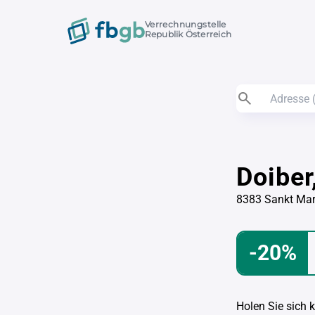
Verrechnungstelle
Republik Österreich
Doibe
8383 Sankt Mar
-20%
Holen Sie sich 