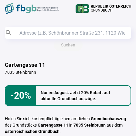
REPUBLIK ÖSTERREICH
Verrechnungstelle
GRUNDBUCH
Republik Österreich
Suchen
Gartengasse 11
7035 Steinbrunn
-20%
Nur im August: Jetzt 20% Rabatt auf
aktuelle Grundbuchauszüge.
Holen Sie sich kostenpflichtig einen amtlichen
Grundbuchauszug
des Grundstücks
Gartengasse 11
in
7035 Steinbrunn
aus dem
österreichischen Grundbuch
.