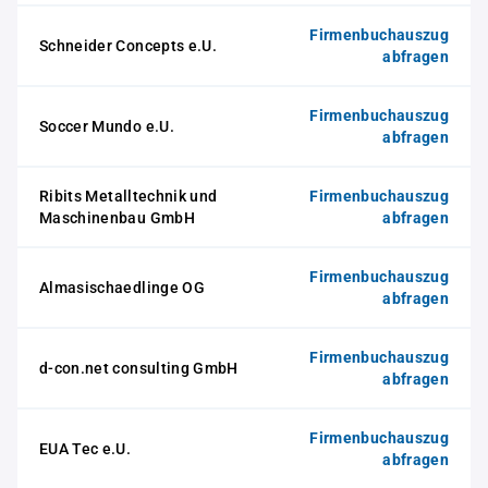
Firmenbuchauszug
Schneider Concepts e.U.
abfragen
Firmenbuchauszug
Soccer Mundo e.U.
abfragen
Ribits Metalltechnik und
Firmenbuchauszug
Maschinenbau GmbH
abfragen
Firmenbuchauszug
Almasischaedlinge OG
abfragen
Firmenbuchauszug
d-con.net consulting GmbH
abfragen
Firmenbuchauszug
EUA Tec e.U.
abfragen