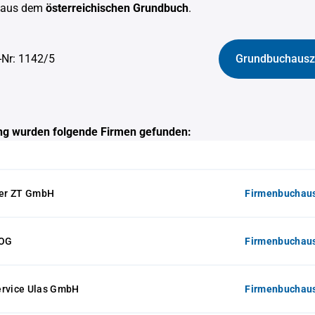
aus dem
österreichischen Grundbuch
.
-Nr: 1142/5
Grundbuchausz
g wurden folgende Firmen gefunden:
her ZT GmbH
Firmenbuchaus
 OG
Firmenbuchaus
ervice Ulas GmbH
Firmenbuchaus