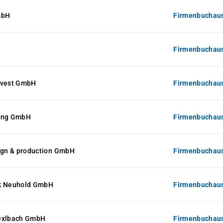
mbH
Firmenbuchaus
Firmenbuchaus
nvest GmbH
Firmenbuchaus
ling GmbH
Firmenbuchaus
sign & production GmbH
Firmenbuchaus
k Neuhold GmbH
Firmenbuchaus
Öxlbach GmbH
Firmenbuchaus