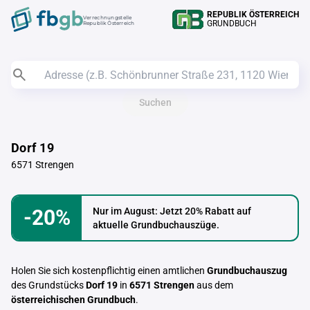
REPUBLIK ÖSTERREICH
Verrechnungstelle
GRUNDBUCH
Republik Österreich
Suchen
Dorf 19
6571 Strengen
-20%
Nur im August: Jetzt 20% Rabatt auf
aktuelle Grundbuchauszüge.
Holen Sie sich kostenpflichtig einen amtlichen
Grundbuchauszug
des Grundstücks
Dorf 19
in
6571 Strengen
aus dem
österreichischen Grundbuch
.