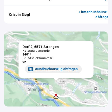
Firmenbuchauszug
Crispin Siegl
abfragen
Dorf 2, 6571 Strengen
Katastralgemeinde:
84014
Grundstücksnummer:
92
Grundbuchauszug abfragen