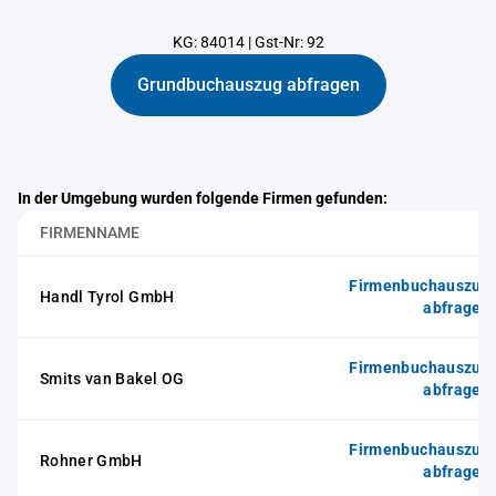
KG: 84014
|
Gst-Nr: 92
Grundbuchauszug abfragen
In der Umgebung wurden folgende Firmen gefunden:
FIRMENNAME
Firmenbuchauszug
Handl Tyrol GmbH
abfragen
Firmenbuchauszug
Smits van Bakel OG
abfragen
Firmenbuchauszug
Rohner GmbH
abfragen