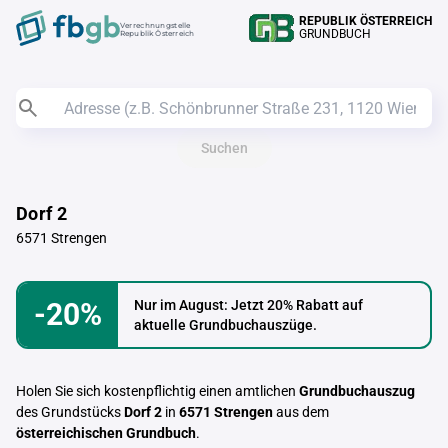
REPUBLIK ÖSTERREICH
Verrechnungstelle
GRUNDBUCH
Republik Österreich
Suchen
Dorf 2
6571 Strengen
-20%
Nur im August: Jetzt 20% Rabatt auf
aktuelle Grundbuchauszüge.
Holen Sie sich kostenpflichtig einen amtlichen
Grundbuchauszug
des Grundstücks
Dorf 2
in
6571 Strengen
aus dem
österreichischen Grundbuch
.