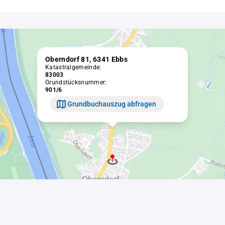
Oberndorf 81, 6341 Ebbs
Katastralgemeinde:
83003
Grundstücksnummer:
901/6
Grundbuchauszug abfragen