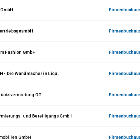
l GmbH
Firmenbuchaus
VertriebsgesmbH
Firmenbuchaus
rm Fashion GmbH
Firmenbuchaus
H - Die Wandmacher in Liqu.
Firmenbuchaus
tücksvermietung OG
Firmenbuchaus
ermietungs- und Beteiligungs GmbH
Firmenbuchaus
mmobilien GmbH
Firmenbuchaus