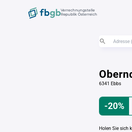
Verrechnungstelle
Republik Österreich
Obern
6341 Ebbs
-20%
Holen Sie sich 