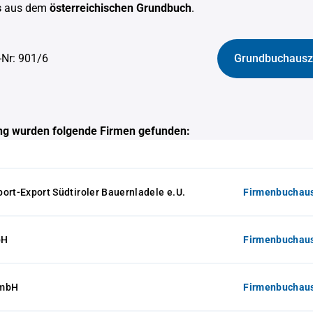
s
aus dem
österreichischen Grundbuch
.
-Nr: 901/6
Grundbuchausz
g wurden folgende Firmen gefunden:
ort-Export Südtiroler Bauernladele e.U.
Firmenbuchaus
bH
Firmenbuchaus
GmbH
Firmenbuchaus