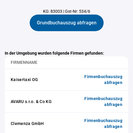
KG: 83003
|
Gst-Nr: 534/6
Grundbuchauszug abfragen
In der Umgebung wurden folgende Firmen gefunden:
FIRMENNAME
Firmenbuchauszug
Kaisertaxi OG
abfragen
Firmenbuchauszug
AVARU s.r.o. & Co KG
abfragen
Firmenbuchauszug
Clemenza GmbH
abfragen