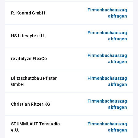
Firmenbuchauszug
R. Konrad GmbH
abfragen
Firmenbuchauszug
HS Lifestyle e.U.
abfragen
Firmenbuchauszug
revitalyze FlexCo
abfragen
Blitzschutzbau Pfister
Firmenbuchauszug
GmbH
abfragen
Firmenbuchauszug
Christian Ritzer KG
abfragen
STUMMLAUT Tonstudio
Firmenbuchauszug
e.U.
abfragen