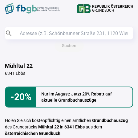
REPUBLIK ÖSTERREICH
Verrechnungstelle
GRUNDBUCH
Republik Österreich
Suchen
Mühltal 22
6341 Ebbs
-20%
Nur im August: Jetzt 20% Rabatt auf
aktuelle Grundbuchauszüge.
Holen Sie sich kostenpflichtig einen amtlichen
Grundbuchauszug
des Grundstücks
Mühltal 22
in
6341 Ebbs
aus dem
österreichischen Grundbuch
.