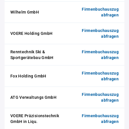
Firmenbuchauszug
Wilhelm GmbH
abfragen
Firmenbuchauszug
VOERE Holding GmbH
abfragen
Renntechnik Ski &
Firmenbuchauszug
Sportgerätebau GmbH
abfragen
Firmenbuchauszug
Fox Holding GmbH
abfragen
Firmenbuchauszug
ATG Verwaltungs GmbH
abfragen
VOERE Präzisionstechnik
Firmenbuchauszug
GmbH in Liqu.
abfragen