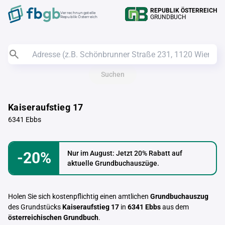
REPUBLIK ÖSTERREICH
Verrechnungstelle
GRUNDBUCH
Republik Österreich
Suchen
Kaiseraufstieg 17
6341 Ebbs
-20%
Nur im August: Jetzt 20% Rabatt auf
aktuelle Grundbuchauszüge.
Holen Sie sich kostenpflichtig einen amtlichen
Grundbuchauszug
des Grundstücks
Kaiseraufstieg 17
in
6341 Ebbs
aus dem
österreichischen Grundbuch
.