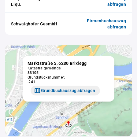
Liqu.
abfragen
Firmenbuchauszug
Schwaighofer GesmbH
abfragen
Marktstraße 5, 6230 Brixlegg
Katastralgemeinde:
83105
Grundstücksnummer:
.241
Grundbuchauszug abfragen