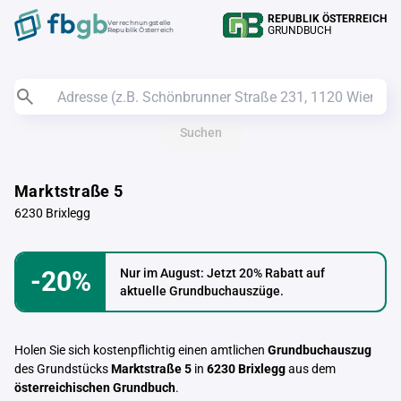
REPUBLIK ÖSTERREICH
Verrechnungstelle
GRUNDBUCH
Republik Österreich
Suchen
Marktstraße 5
6230 Brixlegg
-20%
Nur im August: Jetzt 20% Rabatt auf
aktuelle Grundbuchauszüge.
Holen Sie sich kostenpflichtig einen amtlichen
Grundbuchauszug
des Grundstücks
Marktstraße 5
in
6230 Brixlegg
aus dem
österreichischen Grundbuch
.