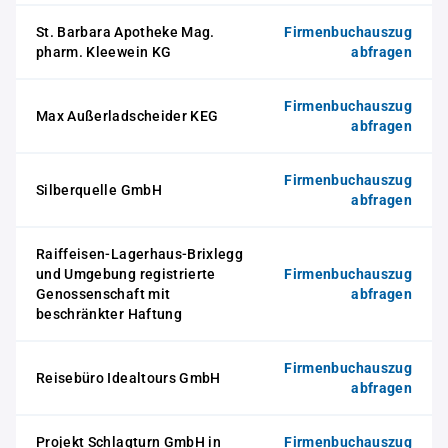
St. Barbara Apotheke Mag.
Firmenbuchauszug
pharm. Kleewein KG
abfragen
Firmenbuchauszug
Max Außerladscheider KEG
abfragen
Firmenbuchauszug
Silberquelle GmbH
abfragen
Raiffeisen-Lagerhaus-Brixlegg
und Umgebung registrierte
Firmenbuchauszug
Genossenschaft mit
abfragen
beschränkter Haftung
Firmenbuchauszug
Reisebüro Idealtours GmbH
abfragen
Projekt Schlagturn GmbH in
Firmenbuchauszug