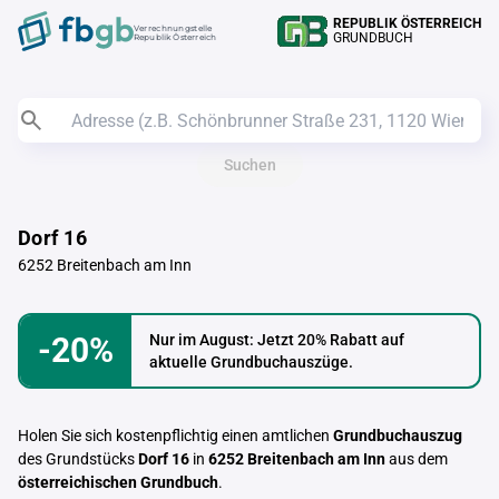
REPUBLIK ÖSTERREICH
Verrechnungstelle
GRUNDBUCH
Republik Österreich
Suchen
Dorf 16
6252 Breitenbach am Inn
-20%
Nur im August: Jetzt 20% Rabatt auf
aktuelle Grundbuchauszüge.
Holen Sie sich kostenpflichtig einen amtlichen
Grundbuchauszug
des Grundstücks
Dorf 16
in
6252 Breitenbach am Inn
aus dem
österreichischen Grundbuch
.