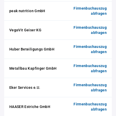
Firmenbuchauszug
peak nutrition GmbH
abfragen
Firmenbuchauszug
VegaVit Geiser KG
abfragen
Firmenbuchauszug
Huber Beteiligungs GmbH
abfragen
Firmenbuchauszug
Metallbau Kapfinger GmbH
abfragen
Firmenbuchauszug
Eker Services e.U.
abfragen
Firmenbuchauszug
HAASER Estriche GmbH
abfragen