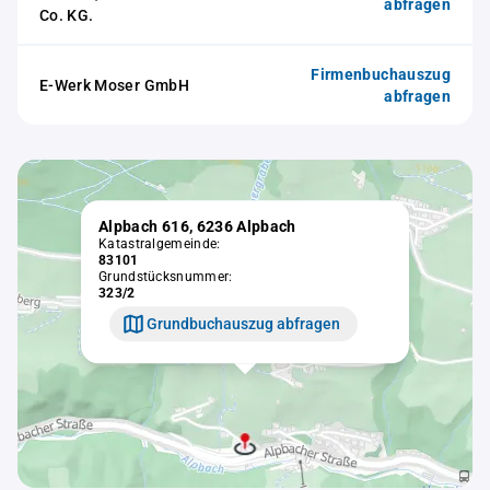
abfragen
Co. KG.
Firmenbuchauszug
E-Werk Moser GmbH
abfragen
Alpbach 616, 6236 Alpbach
Katastralgemeinde:
83101
Grundstücksnummer:
323/2
Grundbuchauszug abfragen