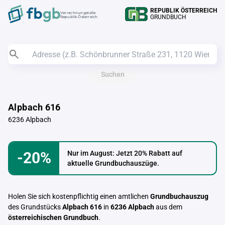
REPUBLIK ÖSTERREICH
Verrechnungstelle
GRUNDBUCH
Republik Österreich
Suchen
Alpbach 616
6236 Alpbach
-20%
Nur im August: Jetzt 20% Rabatt auf
aktuelle Grundbuchauszüge.
Holen Sie sich kostenpflichtig einen amtlichen
Grundbuchauszug
des Grundstücks
Alpbach 616
in
6236 Alpbach
aus dem
österreichischen Grundbuch
.