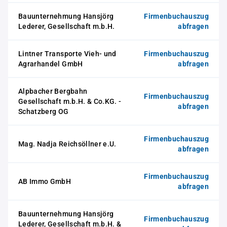
Bauunternehmung Hansjörg
Firmenbuchauszug
Lederer, Gesellschaft m.b.H.
abfragen
Lintner Transporte Vieh- und
Firmenbuchauszug
Agrarhandel GmbH
abfragen
Alpbacher Bergbahn
Firmenbuchauszug
Gesellschaft m.b.H. & Co.KG. -
abfragen
Schatzberg OG
Firmenbuchauszug
Mag. Nadja Reichsöllner e.U.
abfragen
Firmenbuchauszug
AB Immo GmbH
abfragen
Bauunternehmung Hansjörg
Firmenbuchauszug
Lederer, Gesellschaft m.b.H. &