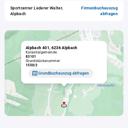
Sportcenter Lederer Walter,
Firmenbuchauszug
Alpbach
abfragen
Alpbach 401, 6236 Alpbach
Katastralgemeinde:
83101
Grundstücksnummer:
1550/2
Grundbuchauszug abfragen