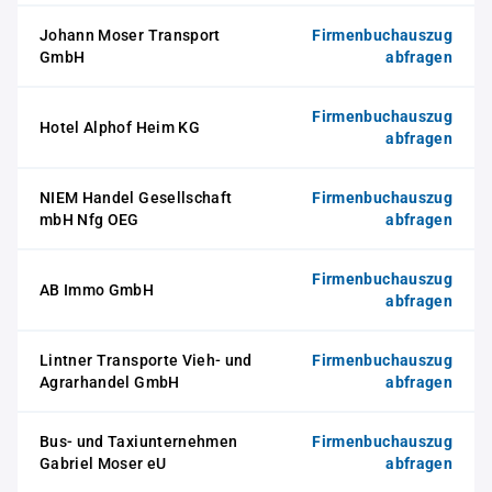
Johann Moser Transport
Firmenbuchauszug
GmbH
abfragen
Firmenbuchauszug
Hotel Alphof Heim KG
abfragen
NIEM Handel Gesellschaft
Firmenbuchauszug
mbH Nfg OEG
abfragen
Firmenbuchauszug
AB Immo GmbH
abfragen
Lintner Transporte Vieh- und
Firmenbuchauszug
Agrarhandel GmbH
abfragen
Bus- und Taxiunternehmen
Firmenbuchauszug
Gabriel Moser eU
abfragen