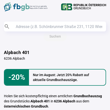
REPUBLIK ÖSTERREICH
Verrechnungstelle
GRUNDBUCH
Republik Österreich
Suchen
Alpbach 401
6236 Alpbach
-20%
Nur im August: Jetzt 20% Rabatt auf
aktuelle Grundbuchauszüge.
Holen Sie sich kostenpflichtig einen amtlichen
Grundbuchauszug
des Grundstücks
Alpbach 401
in
6236 Alpbach
aus dem
österreichischen Grundbuch
.