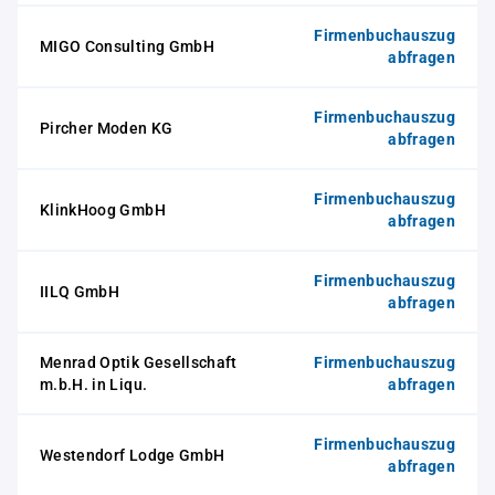
Firmenbuchauszug
MIGO Consulting GmbH
abfragen
Firmenbuchauszug
Pircher Moden KG
abfragen
Firmenbuchauszug
KlinkHoog GmbH
abfragen
Firmenbuchauszug
IILQ GmbH
abfragen
Menrad Optik Gesellschaft
Firmenbuchauszug
m.b.H. in Liqu.
abfragen
Firmenbuchauszug
Westendorf Lodge GmbH
abfragen