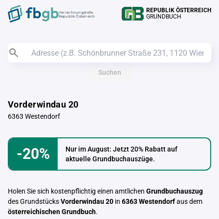
REPUBLIK ÖSTERREICH
Verrechnungstelle
GRUNDBUCH
Republik Österreich
Suchen
Vorderwindau 20
6363 Westendorf
-20%
Nur im August: Jetzt 20% Rabatt auf
aktuelle Grundbuchauszüge.
Holen Sie sich kostenpflichtig einen amtlichen
Grundbuchauszug
des Grundstücks
Vorderwindau 20
in
6363 Westendorf
aus dem
österreichischen Grundbuch
.