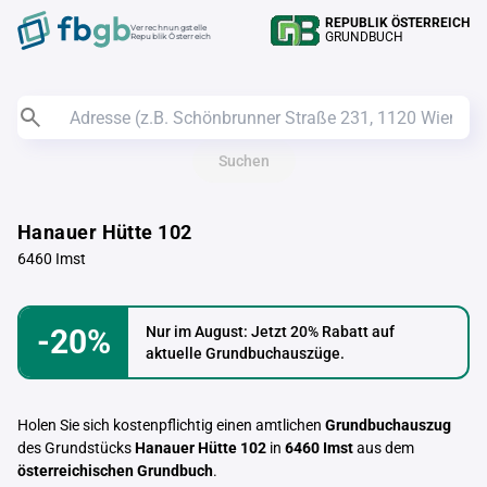
REPUBLIK ÖSTERREICH
Verrechnungstelle
GRUNDBUCH
Republik Österreich
Suchen
Hanauer Hütte 102
6460 Imst
-20%
Nur im August: Jetzt 20% Rabatt auf
aktuelle Grundbuchauszüge.
Holen Sie sich kostenpflichtig einen amtlichen
Grundbuchauszug
des Grundstücks
Hanauer Hütte 102
in
6460 Imst
aus dem
österreichischen Grundbuch
.