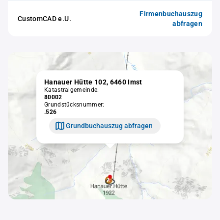
Firmenbuchauszug
CustomCAD e.U.
abfragen
Hanauer Hütte 102, 6460 Imst
Katastralgemeinde:
80002
Grundstücksnummer:
.526
Grundbuchauszug abfragen