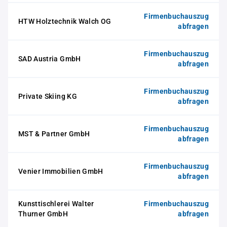
Firmenbuchauszug
HTW Holztechnik Walch OG
abfragen
Firmenbuchauszug
SAD Austria GmbH
abfragen
Firmenbuchauszug
Private Skiing KG
abfragen
Firmenbuchauszug
MST & Partner GmbH
abfragen
Firmenbuchauszug
Venier Immobilien GmbH
abfragen
Kunsttischlerei Walter
Firmenbuchauszug
Thurner GmbH
abfragen