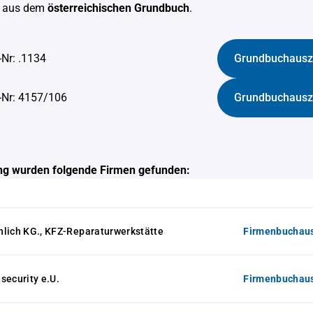
aus dem
österreichischen Grundbuch
.
-Nr: .1134
Grundbuchausz
-Nr: 4157/106
Grundbuchausz
g wurden folgende Firmen gefunden:
hlich KG., KFZ-Reparaturwerkstätte
Firmenbuchaus
security e.U.
Firmenbuchaus