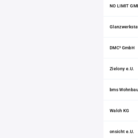
NO LIMIT GM
Glanzwerksta
DMC³ GmbH
Zielony e.U.
bms Wohnba
Walch KG
onsicht e.U.