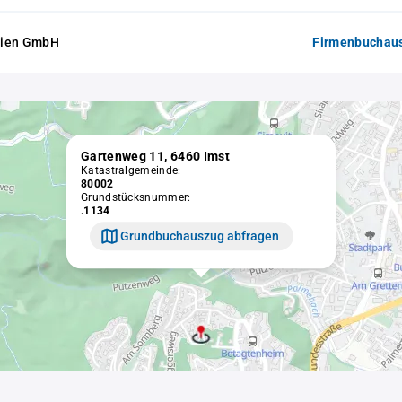
lien GmbH
Firmenbuchaus
Gartenweg 11, 6460 Imst
Katastralgemeinde:
80002
Grundstücksnummer:
.1134
Grundbuchauszug abfragen