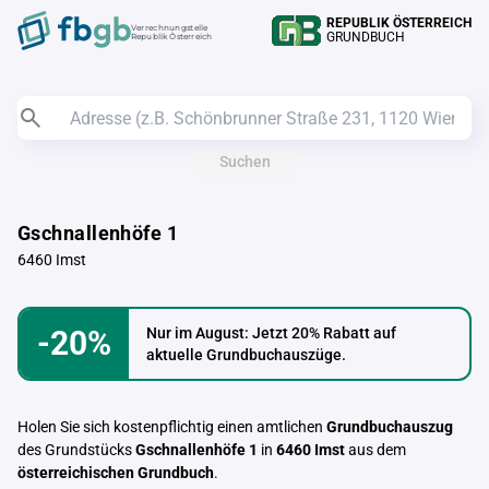
REPUBLIK ÖSTERREICH
Verrechnungstelle
GRUNDBUCH
Republik Österreich
Suchen
Gschnallenhöfe 1
6460 Imst
-20%
Nur im August: Jetzt 20% Rabatt auf
aktuelle Grundbuchauszüge.
Holen Sie sich kostenpflichtig einen amtlichen
Grundbuchauszug
des Grundstücks
Gschnallenhöfe 1
in
6460 Imst
aus dem
österreichischen Grundbuch
.