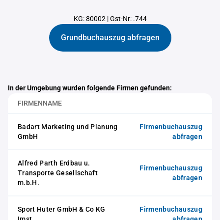
KG: 80002
|
Gst-Nr: .744
Grundbuchauszug abfragen
In der Umgebung wurden folgende Firmen gefunden:
FIRMENNAME
Badart Marketing und Planung
Firmenbuchauszug
GmbH
abfragen
Alfred Parth Erdbau u.
Firmenbuchauszug
Transporte Gesellschaft
abfragen
m.b.H.
Sport Huter GmbH & Co KG
Firmenbuchauszug
Imst
abfragen