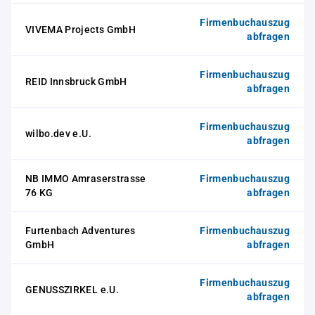
Firmenbuchauszug
VIVEMA Projects GmbH
abfragen
Firmenbuchauszug
REID Innsbruck GmbH
abfragen
Firmenbuchauszug
wilbo.dev e.U.
abfragen
NB IMMO Amraserstrasse
Firmenbuchauszug
76 KG
abfragen
Furtenbach Adventures
Firmenbuchauszug
GmbH
abfragen
Firmenbuchauszug
GENUSSZIRKEL e.U.
abfragen