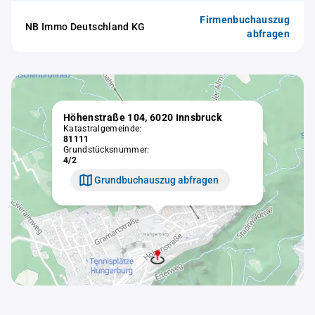
Firmenbuchauszug
NB Immo Deutschland KG
abfragen
Höhenstraße 104, 6020 Innsbruck
Katastralgemeinde:
81111
Grundstücksnummer:
4/2
Grundbuchauszug abfragen