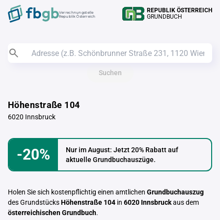
REPUBLIK ÖSTERREICH
Verrechnungstelle
GRUNDBUCH
Republik Österreich
Suchen
Höhenstraße 104
6020 Innsbruck
-20%
Nur im August: Jetzt 20% Rabatt auf
aktuelle Grundbuchauszüge.
Holen Sie sich kostenpflichtig einen amtlichen
Grundbuchauszug
des Grundstücks
Höhenstraße 104
in
6020 Innsbruck
aus dem
österreichischen Grundbuch
.