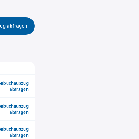
ug abfragen
enbuchauszug
abfragen
enbuchauszug
abfragen
enbuchauszug
abfragen