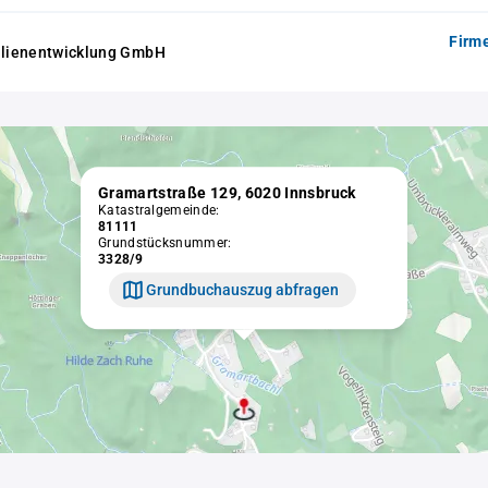
Firm
lienentwicklung GmbH
Gramartstraße 129, 6020 Innsbruck
Katastralgemeinde:
81111
Grundstücksnummer:
3328/9
Grundbuchauszug abfragen