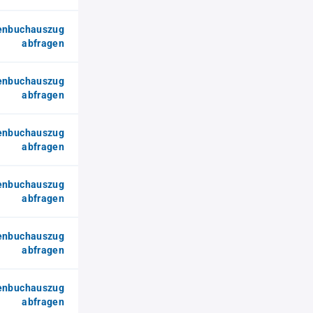
enbuchauszug
abfragen
enbuchauszug
abfragen
enbuchauszug
abfragen
enbuchauszug
abfragen
enbuchauszug
abfragen
enbuchauszug
abfragen