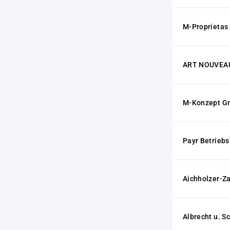
M-Proprieta
ART NOUVEAU
M-Konzept 
Payr Betriebs
Aichholzer-Za
Albrecht u. 