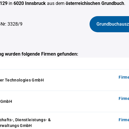
 129
in
6020 Innsbruck
aus dem
österreichischen Grundbuch
.
-Nr: 3328/9
Grundbuchausz
g wurden folgende Firmen gefunden:
Firm
er Technologies GmbH
Firm
s GmbH
chafts-, Dienstleistungs- &
Firm
rwaltungs GmbH