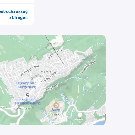
enbuchauszug
abfragen