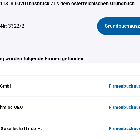
 113
in
6020 Innsbruck
aus dem
österreichischen Grundbuch
.
-Nr: 3322/2
Grundbuchausz
g wurden folgende Firmen gefunden:
s GmbH
Firmenbuchaus
Schmied OEG
Firmenbuchaus
 Gesellschaft m.b.H.
Firmenbuchaus