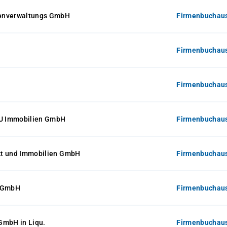
enverwaltungs GmbH
Firmenbuchaus
Firmenbuchaus
H
Firmenbuchaus
 Immobilien GmbH
Firmenbuchaus
t und Immobilien GmbH
Firmenbuchaus
0 GmbH
Firmenbuchaus
GmbH in Liqu.
Firmenbuchaus