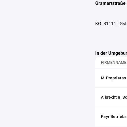
Gramartstraße
KG: 81111
|
Gst
In der Umgebun
FIRMENNAME
M-Proprieta
Albrecht u. 
Payr Betriebs