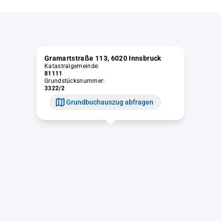
Gramartstraße 113, 6020 Innsbruck
Katastralgemeinde:
81111
Grundstücksnummer:
3322/2
Grundbuchauszug abfragen