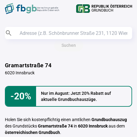
REPUBLIK ÖSTERREICH
Verrechnungstelle
GRUNDBUCH
Republik Österreich
Suchen
Gramartstraße 74
6020 Innsbruck
-20%
Nur im August: Jetzt 20% Rabatt auf
aktuelle Grundbuchauszüge.
Holen Sie sich kostenpflichtig einen amtlichen
Grundbuchauszug
des Grundstücks
Gramartstraße 74
in
6020 Innsbruck
aus dem
österreichischen Grundbuch
.