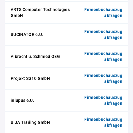
ARTS Computer Technologies
Firmenbuchauszug
GmbH
abfragen
Firmenbuchauszug
BUCINATOR e.U.
abfragen
Firmenbuchauszug
Albrecht u. Schmied OEG
abfragen
Firmenbuchauszug
Projekt SG10 GmbH
abfragen
Firmenbuchauszug
inlupus e.U.
abfragen
Firmenbuchauszug
BIJA Trading GmbH
abfragen