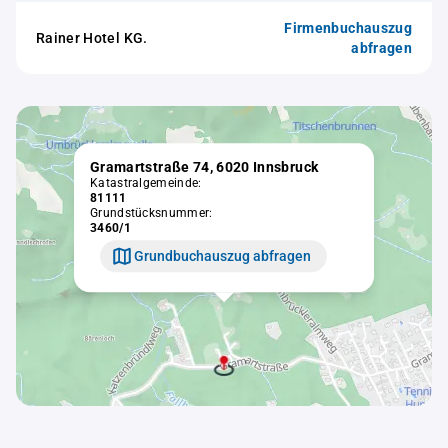
Firmenbuchauszug
Rainer Hotel KG.
abfragen
Gramartstraße 74, 6020 Innsbruck
Katastralgemeinde:
81111
Grundstücksnummer:
3460/1
Grundbuchauszug abfragen