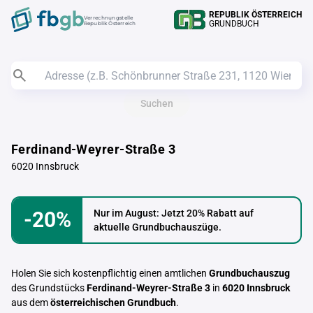
REPUBLIK ÖSTERREICH
Verrechnungstelle
GRUNDBUCH
Republik Österreich
Suchen
Ferdinand-Weyrer-Straße 3
6020 Innsbruck
-20%
Nur im August: Jetzt 20% Rabatt auf
aktuelle Grundbuchauszüge.
Holen Sie sich kostenpflichtig einen amtlichen
Grundbuchauszug
des Grundstücks
Ferdinand-Weyrer-Straße 3
in
6020 Innsbruck
aus dem
österreichischen Grundbuch
.