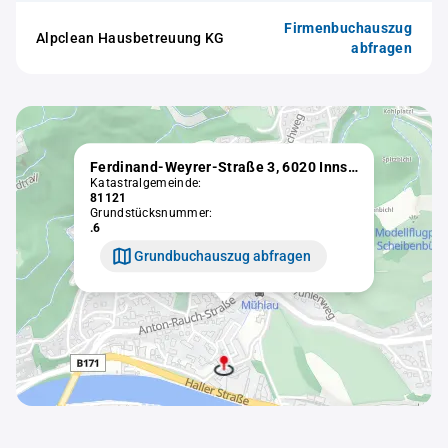
Firmenbuchauszug
Alpclean Hausbetreuung KG
abfragen
Ferdinand-Weyrer-Straße 3, 6020 Innsbruck
Katastralgemeinde:
81121
Grundstücksnummer:
.6
Grundbuchauszug abfragen