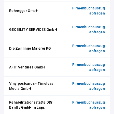
Firmenbuchauszug
Rohregger GmbH
abfragen
Firmenbuchauszug
GEOBILITY SERVICES GmbH
abfragen
Firmenbuchauszug
Die Zwillinge Malerei KG
abfragen
Firmenbuchauszug
AFIT Ventures GmbH
abfragen
Vinylpostcards - Timeless
Firmenbuchauszug
Media GmbH
abfragen
Rehabilitationsstätte DDr.
Firmenbuchauszug
Banffy GmbH in Liqu.
abfragen