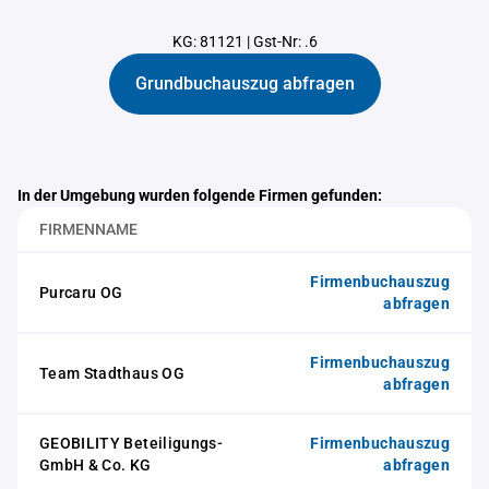
KG: 81121
|
Gst-Nr: .6
Grundbuchauszug abfragen
In der Umgebung wurden folgende Firmen gefunden:
FIRMENNAME
Firmenbuchauszug
Purcaru OG
abfragen
Firmenbuchauszug
Team Stadthaus OG
abfragen
GEOBILITY Beteiligungs-
Firmenbuchauszug
GmbH & Co. KG
abfragen