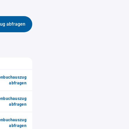
ug abfragen
enbuchauszug
abfragen
enbuchauszug
abfragen
enbuchauszug
abfragen