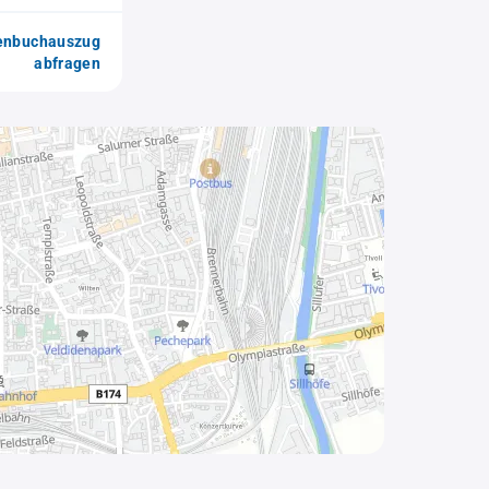
enbuchauszug
abfragen