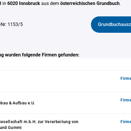
3
in
6020 Innsbruck
aus dem
österreichischen Grundbuch
.
-Nr: 1153/5
Grundbuchausz
g wurden folgende Firmen gefunden:
Firm
Firm
bau & Aufbau e.U.
Gesellschaft m.b.H. zur Verarbeitung von
Firm
 und Gummi