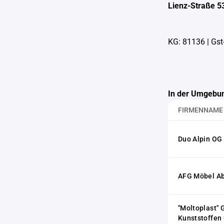
Lienz-Straße 5
KG: 81136
|
Gst
In der Umgebun
FIRMENNAME
Duo Alpin OG
AFG Möbel Ab
"Moltoplast" 
Kunststoffen