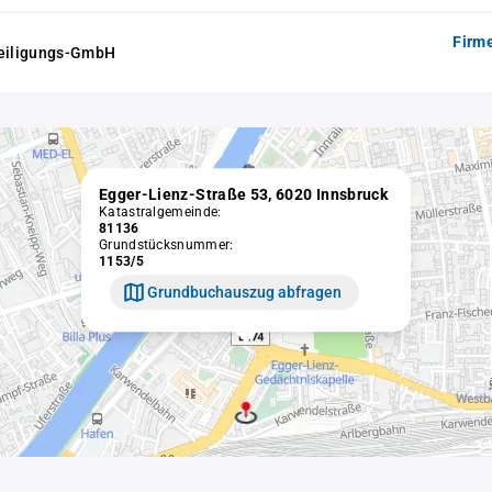
Firm
teiligungs-GmbH
Egger-Lienz-Straße 53, 6020 Innsbruck
Katastralgemeinde:
81136
Grundstücksnummer:
1153/5
Grundbuchauszug abfragen