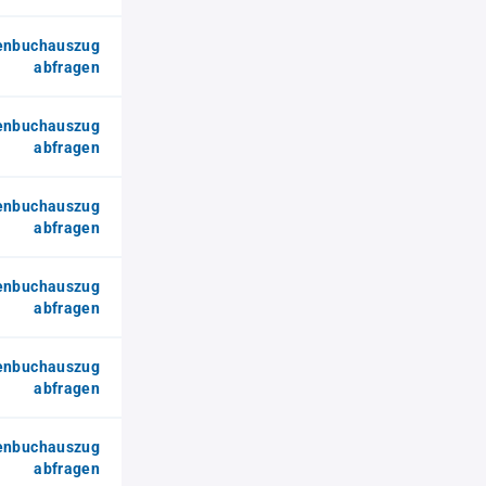
enbuchauszug
abfragen
enbuchauszug
abfragen
enbuchauszug
abfragen
enbuchauszug
abfragen
enbuchauszug
abfragen
enbuchauszug
abfragen