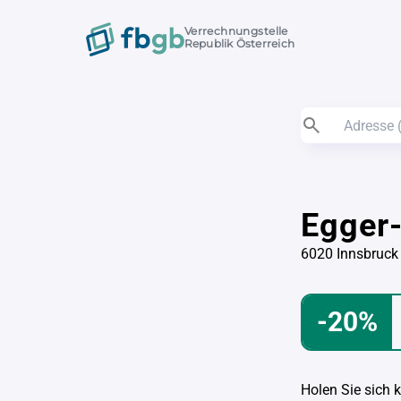
Verrechnungstelle
Republik Österreich
Egger-
6020 Innsbruck
-20%
Holen Sie sich 