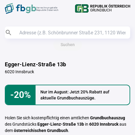
REPUBLIK ÖSTERREICH
Verrechnungstelle
GRUNDBUCH
Republik Österreich
Suchen
Egger-Lienz-Straße 13b
6020 Innsbruck
-20%
Nur im August: Jetzt 20% Rabatt auf
aktuelle Grundbuchauszüge.
Holen Sie sich kostenpflichtig einen amtlichen
Grundbuchauszug
des Grundstücks
Egger-Lienz-Straße 13b
in
6020 Innsbruck
aus
dem
österreichischen Grundbuch
.