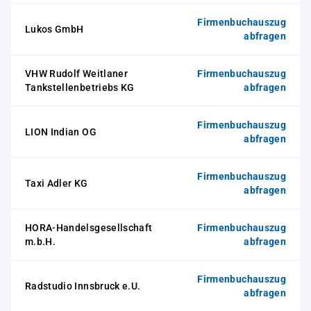
Firmenbuchauszug
Lukos GmbH
abfragen
VHW Rudolf Weitlaner
Firmenbuchauszug
Tankstellenbetriebs KG
abfragen
Firmenbuchauszug
LION Indian OG
abfragen
Firmenbuchauszug
Taxi Adler KG
abfragen
HORA-Handelsgesellschaft
Firmenbuchauszug
m.b.H.
abfragen
Firmenbuchauszug
Radstudio Innsbruck e.U.
abfragen