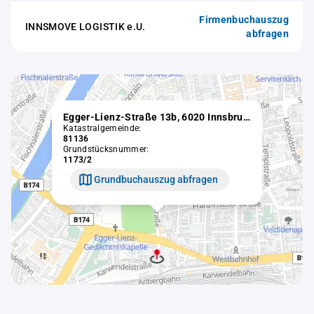
Firmenbuchauszug
INNSMOVE LOGISTIK e.U.
abfragen
Egger-Lienz-Straße 13b, 6020 Innsbruck
Katastralgemeinde:
81136
Grundstücksnummer:
1173/2
Grundbuchauszug abfragen