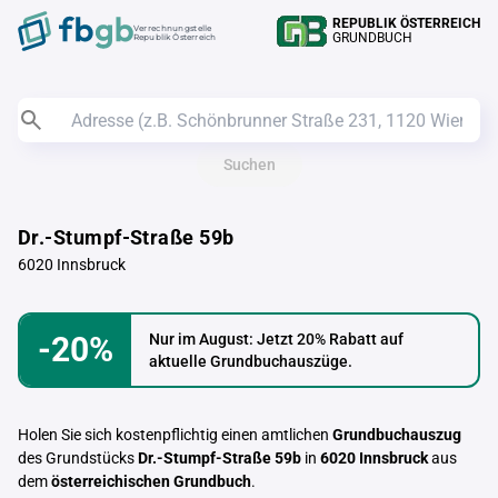
REPUBLIK ÖSTERREICH
Verrechnungstelle
GRUNDBUCH
Republik Österreich
Suchen
Dr.-Stumpf-Straße 59b
6020 Innsbruck
-20%
Nur im August: Jetzt 20% Rabatt auf
aktuelle Grundbuchauszüge.
Holen Sie sich kostenpflichtig einen amtlichen
Grundbuchauszug
des Grundstücks
Dr.-Stumpf-Straße 59b
in
6020 Innsbruck
aus
dem
österreichischen Grundbuch
.