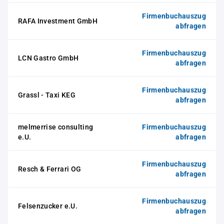
Firmenbuchauszug
RAFA Investment GmbH
abfragen
Firmenbuchauszug
LCN Gastro GmbH
abfragen
Firmenbuchauszug
Grassl - Taxi KEG
abfragen
melmerrise consulting
Firmenbuchauszug
e.U.
abfragen
Firmenbuchauszug
Resch & Ferrari OG
abfragen
Firmenbuchauszug
Felsenzucker e.U.
abfragen