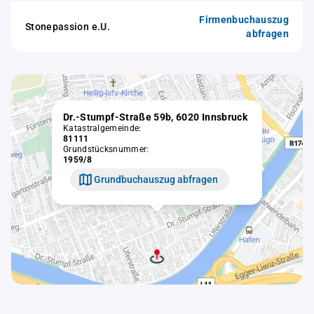
Firmenbuchauszug
Stonepassion e.U.
abfragen
Dr.-Stumpf-Straße 59b, 6020 Innsbruck
Katastralgemeinde:
81111
Grundstücksnummer:
1959/8
Grundbuchauszug abfragen